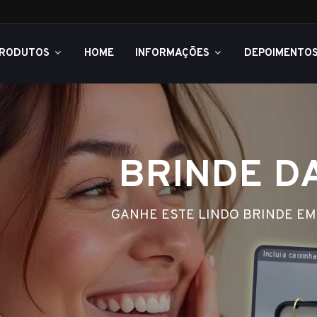
RODUTOS
HOME
INFORMAÇÕES
DEPOIMENTO
MENTOS!
ÇAMENTOS DA IMAGEM!
E AQUI!