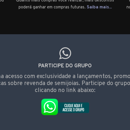
ou
Quanto mais compras você realizar, mais descontos
poderá ganhar em compras futuras.
Saiba mais...
n
PARTICIPE DO GRUPO
a acesso com exclusividade a lançamentos, prom
cas sobre revenda de semijoias. Participe do grupo
clicando no link abaixo: