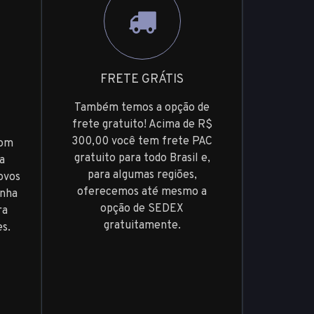
FRETE GRÁTIS
Também temos a opção de
frete gratuito! Acima de R$
300,00 você tem frete PAC
Com
gratuito para todo Brasil e,
a
para algumas regiões,
ovos
oferecemos até mesmo a
enha
opção de SEDEX
ra
gratuitamente.
es.