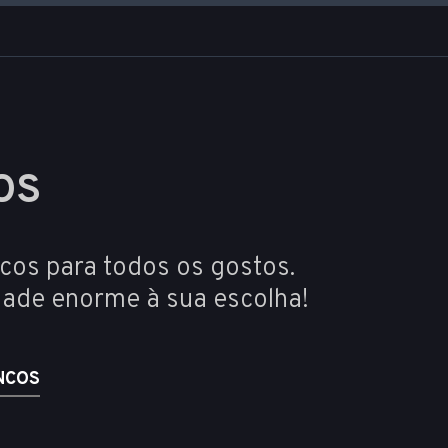
OS
ncos para todos os gostos.
ade enorme à sua escolha!
NCOS