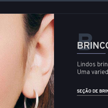
B
BRINC
Lindos bri
Uma varied
SEÇÃO DE BRI