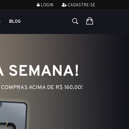
LOGIN
CADASTRE-SE
S
BLOG