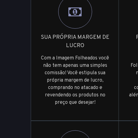
SUA PRÓPRIA MARGEM DE
LUCRO
Com a Imagem Folheados você
não tem apenas uma simples
Fol
comissão! Você estipula sua
própria margem de lucro,
comprando no atacado e
c
revendendo os produtos no
alé
preço que desejar!