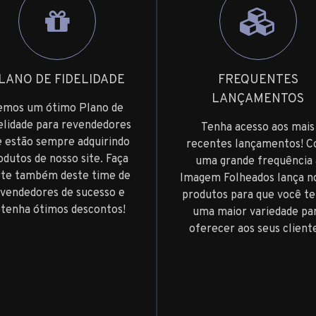
LANO DE FIDELIDADE
FREQUENTES
LANÇAMENTOS
emos um ótimo Plano de
elidade para revendedores
Tenha acesso aos mais
 estão sempre adquirindo
recentes lançamentos! 
odutos de nosso site. Faça
uma grande frequência 
rte também deste time de
Imagem Folheados lança n
vendedores de sucesso e
produtos para que você t
tenha ótimos descontos!
uma maior variedade pa
oferecer aos seus client