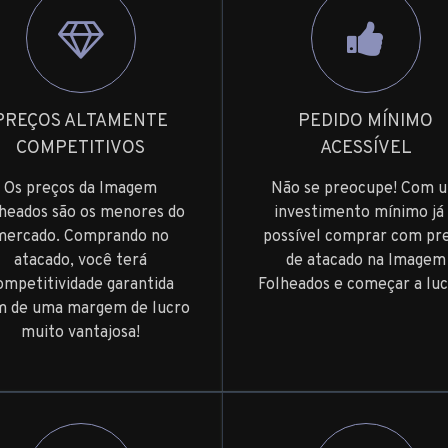
PREÇOS ALTAMENTE
PEDIDO MÍNIMO
COMPETITIVOS
ACESSÍVEL
Os preços da Imagem
Não se preocupe! Com 
heados são os menores do
investimento mínimo já
mercado. Comprando no
possível comprar com pr
atacado, você terá
de atacado na Imagem
ompetitividade garantida
Folheados e começar a luc
m de uma margem de lucro
muito vantajosa!