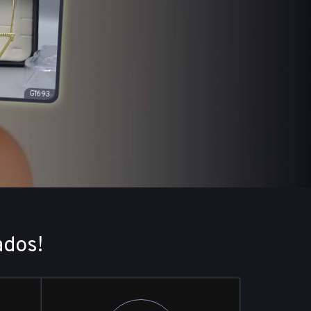
ados!