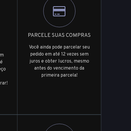
PARCELE SUAS COMPRAS
Você ainda pode parcelar seu
pedido em até 12 vezes sem
um
juros e obter lucros, mesmo
 é
antes do vencimento da
eço
primeira parcela!
rar!