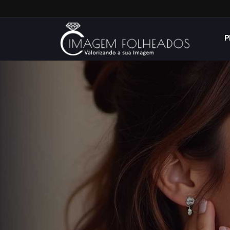
P
LANÇA
OS + RECENTES LAN
CLIQU