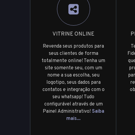
VITRINE ONLINE
P
Revenda seus produtos para
T
seus clientes de forma
Fid
totalmente online! Tenha um
que
site somente seu, com um
pr
nome a sua escolha, seu
pa
logotipo, seus dados para
re
contatos e integração com o
ob
seu whatsapp! Tudo
configurável através de um
Painel Administrativo!
Saiba
mais...