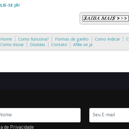
E-
mail
ca de Privacidade