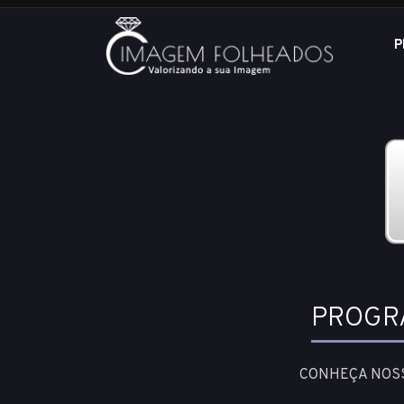
P
PROGR
CONHEÇA NOSS