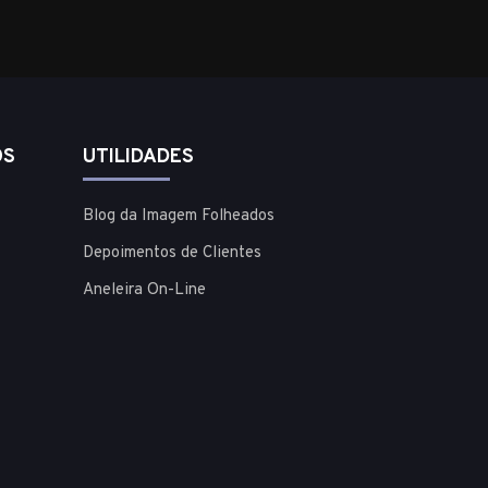
OS
UTILIDADES
Blog da Imagem Folheados
Depoimentos de Clientes
Aneleira On-Line