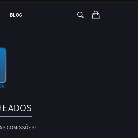
S
BLOG
HEADOS
AS COMISSÕES!