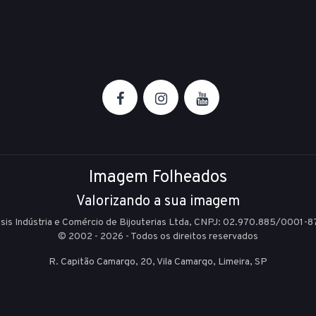
Imagem Folheados
Valorizando a sua imagem
Isis Indústria e Comércio de Bijouterias Ltda, CNPJ: 02.970.885/0001-8
© 2002 - 2026 - Todos os direitos reservados
R. Capitão Camargo, 20, Vila Camargo,
Limeira,
SP
E-mail:
sac@imagemfolheados.com.br
(19) 99361-8842