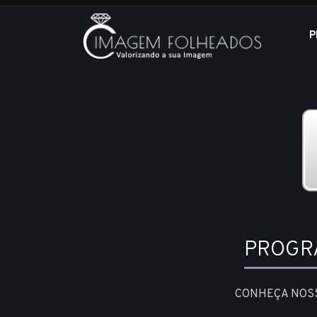
P
PROGR
CONHEÇA NOSS