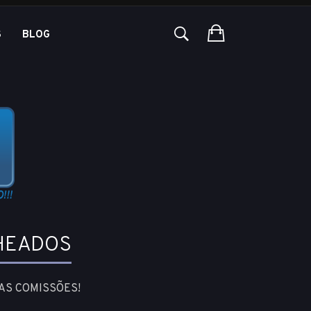
S
BLOG
HEADOS
AS COMISSÕES!