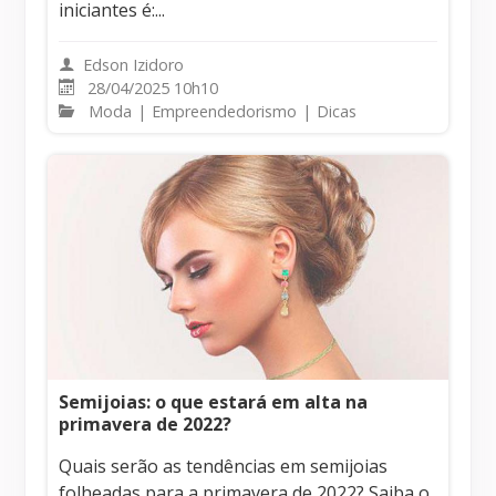
iniciantes é:...
Edson Izidoro
28/04/2025 10h10
Moda
|
Empreendedorismo
|
Dicas
Semijoias: o que estará em alta na
primavera de 2022?
Quais serão as tendências em semijoias
folheadas para a primavera de 2022? Saiba o