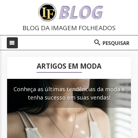
BLOG
BLOG DA IMAGEM FOLHEADOS
PESQUISAR
ARTIGOS EM MODA
Conheça as últimas tendências da moda e
tenha sucesso em suas vendas!