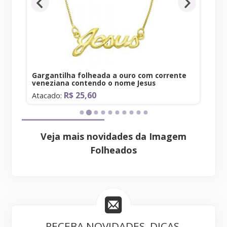
uro
Gargantilha folheada a ouro com corrente
veneziana contendo o nome Jesus
R$ 25,60
Atacado:
Veja mais novidades da Imagem
Folheados
RECEBA NOVIDADES, DICAS,