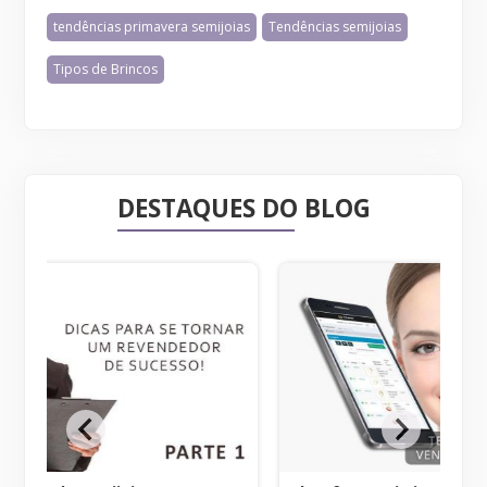
tendências primavera semijoias
Tendências semijoias
Tipos de Brincos
DESTAQUES DO BLOG