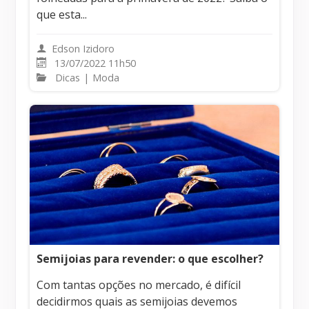
que esta...
Edson Izidoro
13/07/2022 11h50
Dicas
|
Moda
Semijoias para revender: o que escolher?
Com tantas opções no mercado, é difícil
decidirmos quais as semijoias devemos