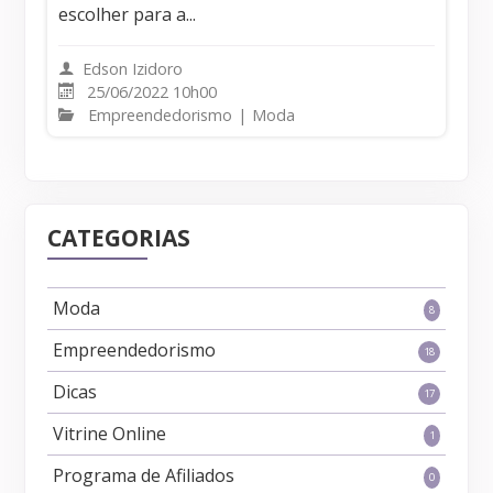
escolher para a...
Edson Izidoro
25/06/2022 10h00
Empreendedorismo
|
Moda
CATEGORIAS
Moda
8
Empreendedorismo
18
Dicas
17
Vitrine Online
1
Programa de Afiliados
0