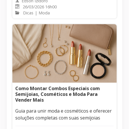
Edson Izidoro
26/03/2026 16h00
Dicas
|
Moda
Como Montar Combos Especiais com
Semijoias, Cosméticos e Moda Para
Vender Mais
Guia para unir moda e cosméticos e oferecer
soluções completas com suas semijoias