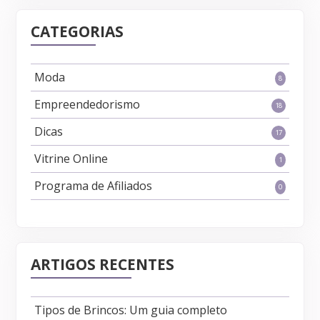
CATEGORIAS
Moda
8
Empreendedorismo
18
Dicas
17
Vitrine Online
1
Programa de Afiliados
0
ARTIGOS RECENTES
Tipos de Brincos: Um guia completo