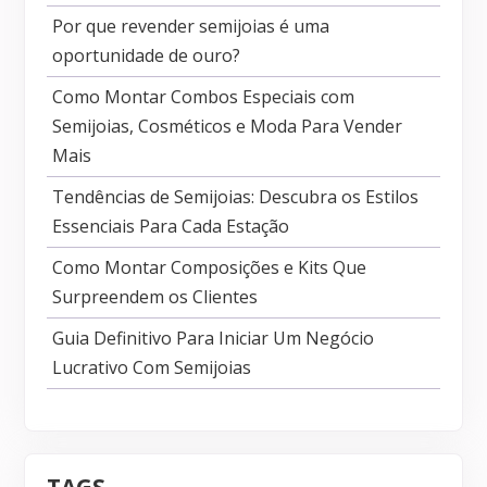
Por que revender semijoias é uma
oportunidade de ouro?
Como Montar Combos Especiais com
Semijoias, Cosméticos e Moda Para Vender
Mais
Tendências de Semijoias: Descubra os Estilos
Essenciais Para Cada Estação
Como Montar Composições e Kits Que
Surpreendem os Clientes
Guia Definitivo Para Iniciar Um Negócio
Lucrativo Com Semijoias