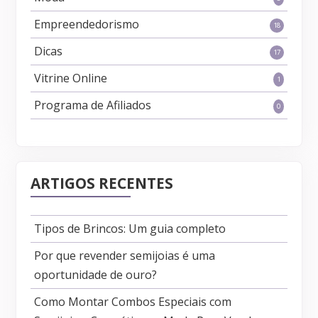
Empreendedorismo
18
Dicas
17
Vitrine Online
1
Programa de Afiliados
0
ARTIGOS RECENTES
Tipos de Brincos: Um guia completo
Por que revender semijoias é uma
oportunidade de ouro?
Como Montar Combos Especiais com