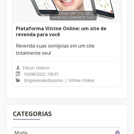
Plataforma Vitrine Online: um site de
revenda para você
Revenda suas semijoias em um site
totalmente seu!
Edson Izidoro
10/06/2022 16h31
Empreendedorismo
|
Vitrine Online
CATEGORIAS
Moda
8