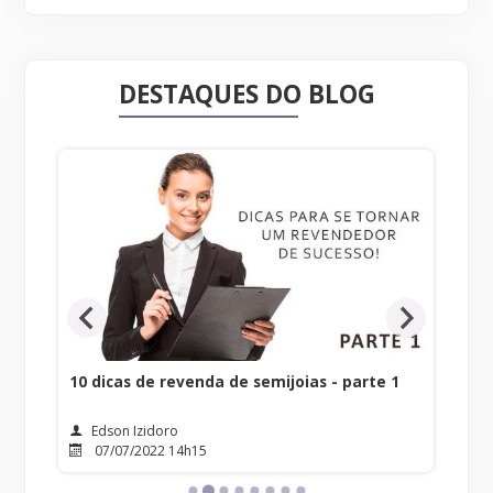
DESTAQUES DO BLOG
10 dicas de revenda de semijoias - parte 1
Pla
rev
Edson Izidoro
07/07/2022 14h15