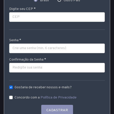
Brasil
Outro País
Digite seu CEP
Senha
Confirmação da Senha
Gostaria de receber nossos e-mails?
Concordo com a
Política de Privacidade
CADASTRAR