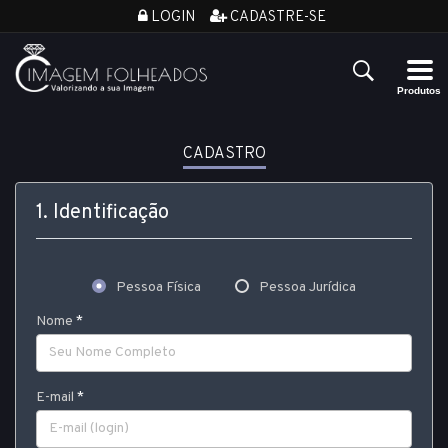
LOGIN
CADASTRE-SE
CADASTRO
1. Identificação
Pessoa Física
Pessoa Jurídica
Nome
E-mail