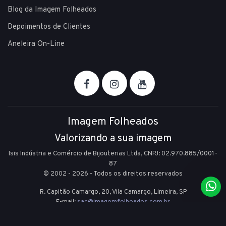
Blog da Imagem Folheados
Depoimentos de Clientes
Aneleira On-Line
Imagem Folheados
Valorizando a sua imagem
Isis Indústria e Comércio de Bijouterias Ltda, CNPJ: 02.970.885/0001-
87
© 2002 - 2026 - Todos os direitos reservados
R. Capitão Camargo, 20, Vila Camargo,
Limeira,
SP
E-mail:
sac@imagemfolheados.com.br
(19) 99361-8842