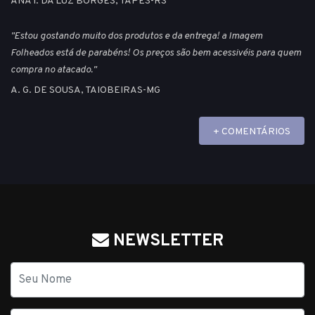
ANA I. DA LUZ BORGES, TAPES-RS
"Estou gostando muito dos produtos e da entrega! a Imagem
Folheados está de parabéns! Os preços são bem acessivéis para quem
compra no atacado."
A. G. DE SOUSA, TAIOBEIRAS-MG
+ COMENTÁRIOS
NEWSLETTER
Nome