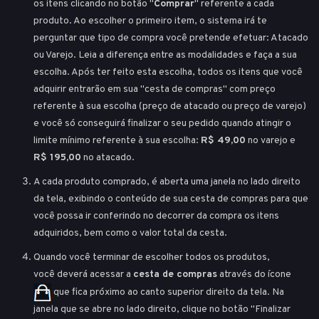
os itens clicando no botão "
Comprar
" referente a cada
produto. Ao escolher o primeiro item, o sistema irá te
perguntar que tipo de compra você pretende efetuar: Atacado
ou Varejo. Leia a diferença entre as modalidades e faça a sua
escolha. Após ter feito esta escolha, todos os itens que você
adquirir entrarão em sua "cesta de compras" com preço
referente à sua escolha (preço de atacado ou preço de varejo)
e você só conseguirá finalizar o seu pedido quando atingir o
limite mínimo referente à sua escolha:
R$ 49,00
no varejo e
R$ 195,00
no atacado.
A cada produto comprado, é aberta uma janela no lado direito
da tela, exibindo o conteúdo de sua cesta de compras para que
você possa ir conferindo no decorrer da compra os itens
adquiridos, bem como o valor total da cesta.
Quando você terminar de escolher todos os produtos,
você deverá acessar a
cesta de compras
através do ícone
que fica próximo ao canto superior direito da tela. Na
janela que se abre no lado direito, clique no botão "Finalizar