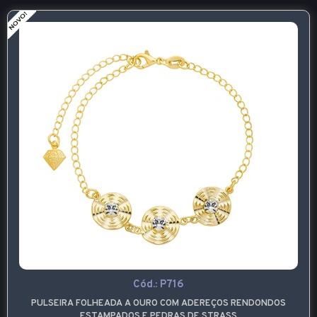
Cód.:
P716
PULSEIRA FOLHEADA A OURO COM ADEREÇOS RENDONDOS
ESTAMPADOS E PEDRAS DE STRASS