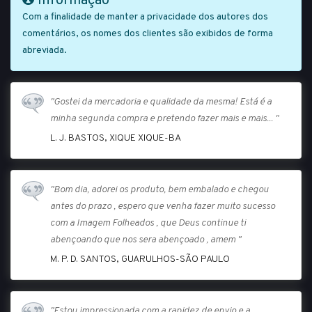
Informação
Com a finalidade de manter a privacidade dos autores dos
comentários, os nomes dos clientes são exibidos de forma
abreviada.
"Gostei da mercadoria e qualidade da mesma! Está é a
minha segunda compra e pretendo fazer mais e mais... "
L. J. BASTOS, XIQUE XIQUE-BA
"Bom dia, adorei os produto, bem embalado e chegou
antes do prazo , espero que venha fazer muito sucesso
com a Imagem Folheados , que Deus continue ti
abençoando que nos sera abençoado , amem "
M. P. D. SANTOS, GUARULHOS-SÃO PAULO
"Estou impressionada com a rapidez de envio e a