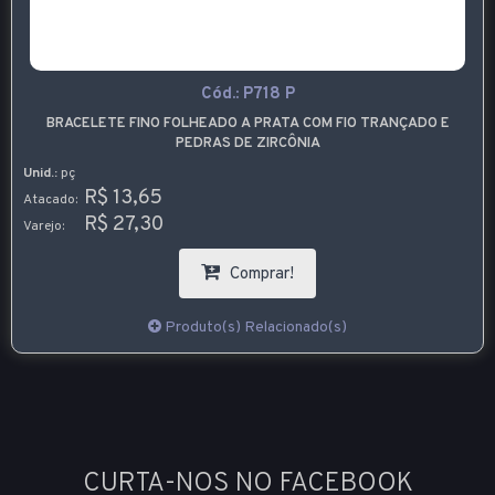
Cód.:
P718 P
BRACELETE FINO FOLHEADO A PRATA COM FIO TRANÇADO E
PEDRAS DE ZIRCÔNIA
Unid.:
pç
R$ 13,65
Atacado:
R$ 27,30
Varejo:
Comprar!
Produto(s) Relacionado(s)
CURTA-NOS NO FACEBOOK