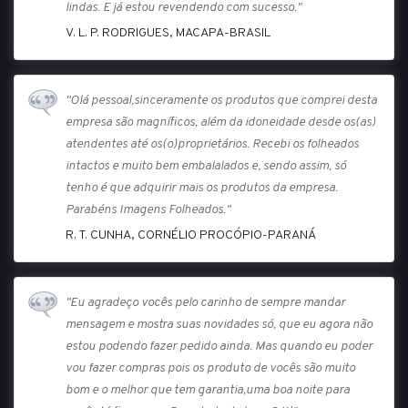
lindas. E já estou revendendo com sucesso."
V. L. P. RODRIGUES, MACAPA-BRASIL
"Olá pessoal,sinceramente os produtos que comprei desta
empresa são magníficos, além da idoneidade desde os(as)
atendentes até os(o)proprietários. Recebi os folheados
intactos e muito bem embalalados e, sendo assim, só
tenho é que adquirir mais os produtos da empresa.
Parabéns Imagens Folheados."
R. T. CUNHA, CORNÉLIO PROCÓPIO-PARANÁ
"Eu agradeço vocês pelo carinho de sempre mandar
mensagem e mostra suas novidades só, que eu agora não
estou podendo fazer pedido ainda. Mas quando eu poder
vou fazer compras pois os produto de vocês são muito
bom e o melhor que tem garantia,uma boa noite para