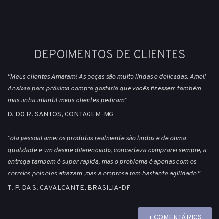
DEPOIMENTOS DE CLIENTES
"Meus clientes Amaram! As peças são muito lindas e delicadas. Amei!
Ansiosa para próxima compra gostaria que vocês fizessem também
mas linha infantil meus clientes pediram"
D. DO R. SANTOS, CONTAGEM-MG
"ola pessoal amei os produtos realmente são lindos e de otima
qualidade e um desine diferenciado, concerteza comprarei sempre, a
entrega tambem é super rapida, mas o problema é apenas com os
correios pois eles atrazam ,mas a empresa tem bastante agilidade."
T. P. DA S. CAVALCANTE, BRASILIA-DF
+ COMENTÁRIOS