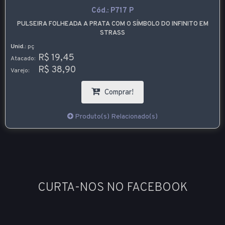
Cód.:
P717 P
PULSEIRA FOLHEADA A PRATA COM O SÍMBOLO DO INFINITO EM
STRASS
Unid.:
pç
R$ 19,45
Atacado:
R$ 38,90
Varejo:
Comprar!
Produto(s) Relacionado(s)
CURTA-NOS NO FACEBOOK