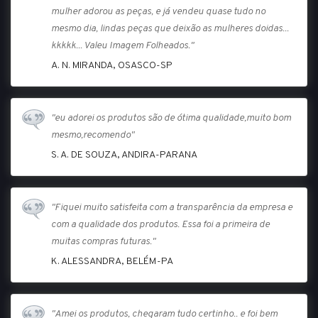
mulher adorou as peças, e já vendeu quase tudo no
mesmo dia, lindas peças que deixão as mulheres doidas...
kkkkk... Valeu Imagem Folheados."
A. N. MIRANDA, OSASCO-SP
"eu adorei os produtos são de ótima qualidade,muito bom
mesmo,recomendo"
S. A. DE SOUZA, ANDIRA-PARANA
"Fiquei muito satisfeita com a transparência da empresa e
com a qualidade dos produtos. Essa foi a primeira de
muitas compras futuras."
K. ALESSANDRA, BELÉM-PA
"Amei os produtos, chegaram tudo certinho.. e foi bem