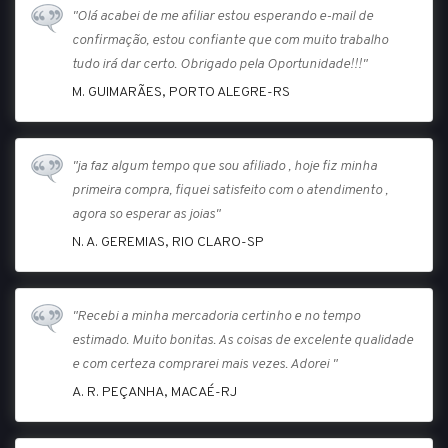
"Olá acabei de me afiliar estou esperando e-mail de
confirmação, estou confiante que com muito trabalho
tudo irá dar certo. Obrigado pela Oportunidade!!!"
M. GUIMARÃES, PORTO ALEGRE-RS
"ja faz algum tempo que sou afiliado , hoje fiz minha
primeira compra, fiquei satisfeito com o atendimento ,
agora so esperar as joias"
N. A. GEREMIAS, RIO CLARO-SP
"Recebi a minha mercadoria certinho e no tempo
estimado. Muito bonitas. As coisas de excelente qualidade
e com certeza comprarei mais vezes. Adorei "
A. R. PEÇANHA, MACAÉ-RJ