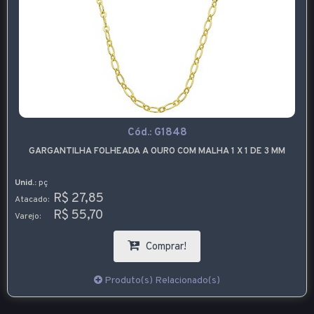
Cód.:
G1848
LHA FOLHEADA A OURO COM MALHA 1 X 1 DE 3 MM
 27,85
 55,70
Comprar!
Produto(s) Relacionado(s)