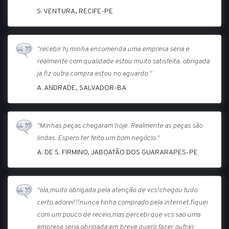
S. VENTURA, RECIFE-PE
"recebir hj minha encomenda uma empresa seria e
realmente com qualidade estou muito satisfeita. obrigada
ja fiz outra compra estou no aguardo."
A. ANDRADE, SALVADOR-BA
"Minhas peças chegaram hoje. Realmente as peças são
lindas. Espero ter feito um bom negócio."
A. DE S. FIRMINO, JABOATÃO DOS GUARARAPES-PE
"ola,muito obrigada pela atenção de vcs!chegou tudo
certo.adorei!!!nunca tinha comprado pela internet,fiquei
com um pouco de receio,mas percebi que vcs sao uma
empresa seria.obrigada,em breve quero fazer outras