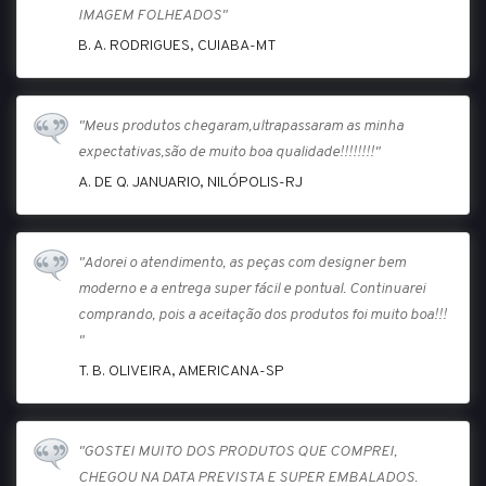
IMAGEM FOLHEADOS"
B. A. RODRIGUES, CUIABA-MT
"Meus produtos chegaram,ultrapassaram as minha
expectativas,são de muito boa qualidade!!!!!!!!"
A. DE Q. JANUARIO, NILÓPOLIS-RJ
"Adorei o atendimento, as peças com designer bem
moderno e a entrega super fácil e pontual. Continuarei
comprando, pois a aceitação dos produtos foi muito boa!!!
"
T. B. OLIVEIRA, AMERICANA-SP
"GOSTEI MUITO DOS PRODUTOS QUE COMPREI,
CHEGOU NA DATA PREVISTA E SUPER EMBALADOS.