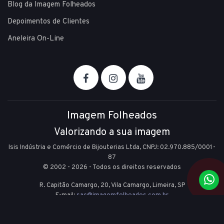
Blog da Imagem Folheados
Depoimentos de Clientes
Aneleira On-Line
Imagem Folheados
Valorizando a sua imagem
Isis Indústria e Comércio de Bijouterias Ltda, CNPJ: 02.970.885/0001-
87
© 2002 - 2026 - Todos os direitos reservados
R. Capitão Camargo, 20, Vila Camargo,
Limeira,
SP
E-mail:
sac@imagemfolheados.com.br
(19) 99361-8842