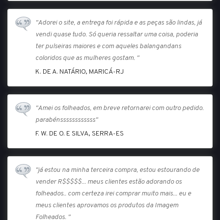
"Adorei o site, a entrega foi rápida e as peças são lindas, já
vendi quase tudo. Só queria ressaltar uma coisa, poderia
ter pulseiras maiores e com aqueles balangandans
coloridos que as mulheres gostam. "
K. DE A. NATÁRIO, MARICÁ-RJ
"Amei os folheados, em breve retornarei com outro pedido.
parabénssssssssssss"
F. W. DE O. E SILVA, SERRA-ES
"já estou na minha terceira compra, estou estourando de
vender R$$$$$... meus clientes estão adorando os
folheados.. com certeza irei comprar muito mais... eu e
meus clientes aprovamos os produtos da Imagem
Folheados. "