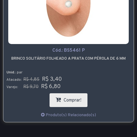
Cód.:
BS5461 P
BRINCO SOLITÁRIO FOLHEADO A PRATA COM PÉROLA DE 6 MM
Unid.:
par
R$ 3,40
R$ 4,85
Atacado:
R$ 6,80
R$ 9,70
Varejo:
Comprar!
Produto(s) Relacionado(s)