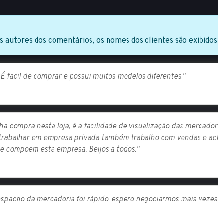
os autores dos comentários, os nomes dos clientes são exibidos
É facil de comprar e possui muitos modelos diferentes."
ha compra nesta loja, é a facilidade de visualização das mercado
 trabalhar em empresa privada também trabalho com vendas e ach
e compoem esta empresa. Beijos a todos."
 despacho da mercadoria foi rápido. espero negociarmos mais vezes