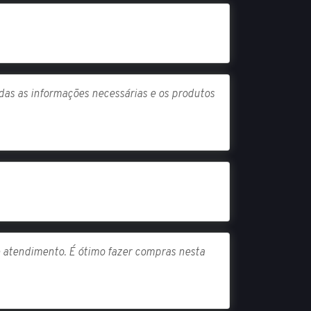
das as informações necessárias e os produtos
 e atendimento. É ótimo fazer compras nesta