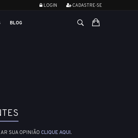
LOGIN
CADASTRE-SE
S
BLOG
NTES
XAR SUA OPINIÃO
CLIQUE AQUI
.