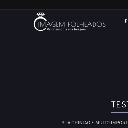
P
TES
SUA OPINIÃO É MUITO IMPOR