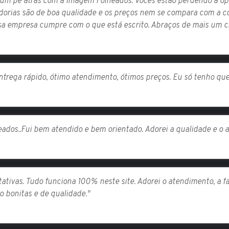
um pé atrás com a Imagem Folheados: Vocês estão perdendo a opo
orias são de boa qualidade e os preços nem se compara com a co
a empresa cumpre com o que está escrito. Abraços de mais um cli
entrega rápido, ótimo atendimento, ótimos preços. Eu só tenho que 
ados..Fui bem atendido e bem orientado. Adorei a qualidade e o 
tivas. Tudo funciona 100% neste site. Adorei o atendimento, a f
o bonitas e de qualidade."