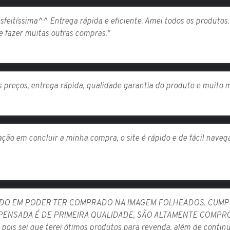
isfeitíssima^^ Entrega rápida e eficiente. Amei todos os produt
e fazer muitas outras compras."
preços, entrega rápida, qualidade garantia do produto e muito ma
ação em concluir a minha compra, o site é rápido e de fácil nave
ADO EM PODER TER COMPRADO NA IMAGEM FOLHEADOS. CUMPR
ISPENSADA É DE PRIMEIRA QUALIDADE, SÃO ALTAMENTE COMP
pois sei que terei ótimos produtos para revenda, além de contin