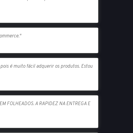
-commerce."
ois é muito fácil adquerir os produtos. Estou
EM FOLHEADOS. A RAPIDEZ NA ENTREGA E