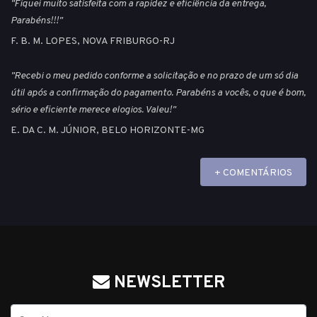
"Fiquei muito satisfeita com a rapidez e eficiência da entrega,
Parabéns!!!"
F. B. M. LOPES, NOVA FRIBURGO-RJ
"Recebi o meu pedido conforme a solicitação e no prazo de um só dia
útil após a confirmação do pagamento. Parabéns a vocês, o que é bom,
sério e eficiente merece elogios. Valeu!"
E. DA C. M. JÚNIOR, BELO HORIZONTE-MG
+ COMENTÁRIOS
NEWSLETTER
Nome