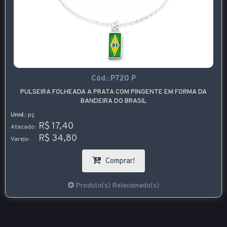
Cód.:
P720 P
PULSEIRA FOLHEADA A PRATA COM PINGENTE EM FORMA DA
BANDEIRA DO BRASIL
Unid.:
pç
R$ 17,40
Atacado:
R$ 34,80
Varejo:
Comprar!
Produto(s) Relacionado(s)