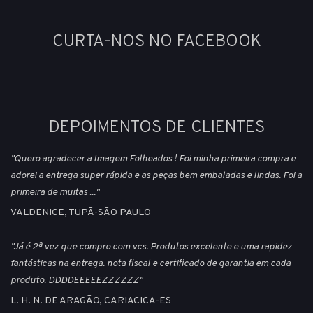
CURTA-NOS NO FACEBOOK
DEPOIMENTOS DE CLIENTES
"Quero agradecer a Imagem Folheados ! Foi minha primeira compra e
adorei a entrega super rápida e as peças bem embaladas e lindas. Foi a
primeira de muitas ..."
VALDENICE, TUPÃ-SÃO PAULO
"Já é 2ª vez que compro com vcs. Produtos excelente e uma rapidez
fantásticas na entrega. nota fiscal e certificado de garantia em cada
produto. DDDDEEEEEZZZZZZ"
L. H. N. DE ARAGÃO, CARIACICA-ES