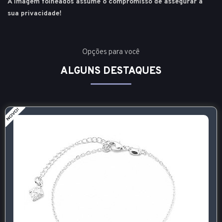
A Imagem folheados assume o compromisso de assegurar a
sua privacidade!
Opções para você
ALGUNS DESTAQUES