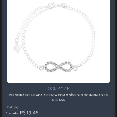
Cód.:
P717 P
PULSEIRA FOLHEADA A PRATA COM O SÍMBOLO DO INFINITO EM
STRASS
Unid.:
pç
R$ 19,45
Atacado: