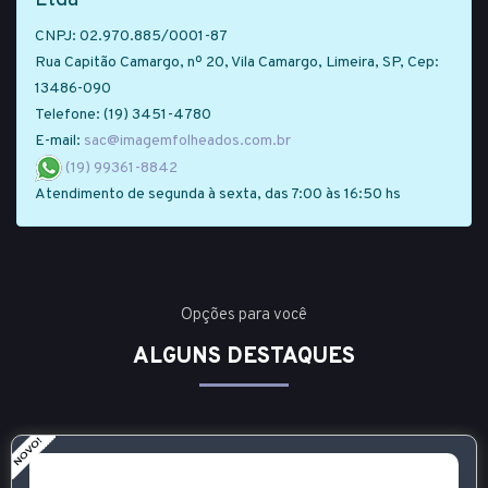
Ltda
CNPJ: 02.970.885/0001-87
Rua Capitão Camargo, nº 20, Vila Camargo, Limeira, SP, Cep:
13486-090
Telefone: (19) 3451-4780
E-mail:
sac@imagemfolheados.com.br
(19) 99361-8842
Atendimento de segunda à sexta, das 7:00 às 16:50 hs
Opções para você
ALGUNS DESTAQUES