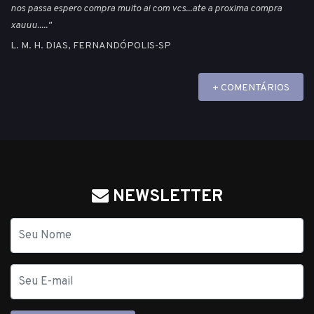
nos passa espero compra muito ai com vcs...ate a proxima compra
xauuu....."
L. M. H. DIAS, FERNANDÓPOLIS-SP
+ COMENTÁRIOS
NEWSLETTER
Nome
E-
mail