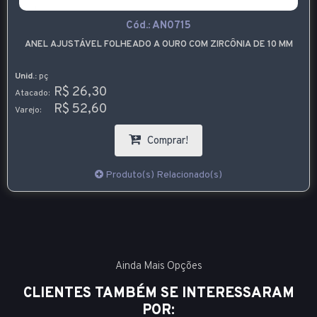
Cód.:
AN0715
ANEL AJUSTÁVEL FOLHEADO A OURO COM ZIRCÔNIA DE 10 MM
Unid.:
pç
R$ 26,30
Atacado:
R$ 52,60
Varejo:
Comprar!
Produto(s) Relacionado(s)
Ainda Mais Opções
CLIENTES TAMBÉM SE INTERESSARAM
POR: