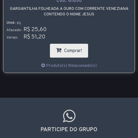
Cód.:
G1850
GARGANTILHA FOLHEADA A OURO COM CORRENTE VENEZIANA
CONTENDO O NOME JESUS
Unid.:
pç
R$ 25,60
Atacado:
R$ 51,20
Varejo:
Comprar!
Produto(s) Relacionado(s)
PARTICIPE DO GRUPO