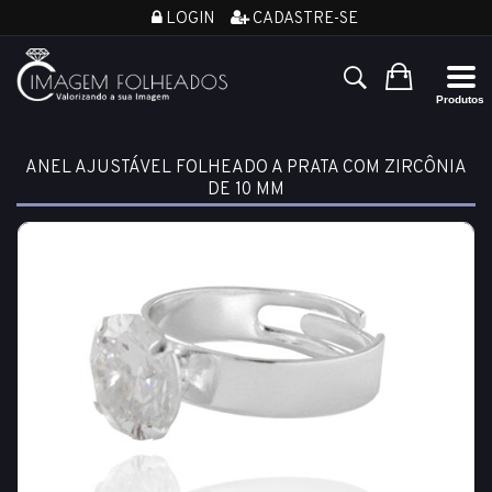
LOGIN
CADASTRE-SE
ANEL AJUSTÁVEL FOLHEADO A PRATA COM ZIRCÔNIA
DE 10 MM