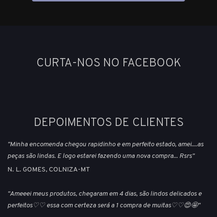
CURTA-NOS NO FACEBOOK
DEPOIMENTOS DE CLIENTES
"Minha encomenda chegou rapidinho e em perfeito estado, amei....as
peças são lindas. E logo estarei fazendo uma nova compra... Rsrs"
N. L. GOMES, COLNIZA-MT
"Ameeei meus produtos, chegaram em 4 dias, são lindos delicados e
perfeitos♡♡ essa com certeza será a 1 compra de muitas♡♡😍🤩"