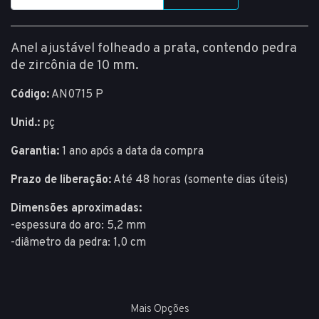
Anel ajustável folheado a prata, contendo pedra
de zircônia de 10 mm.
Código:
AN0715 P
Unid.:
pç
Garantia:
1 ano após a data da compra
Prazo de liberação:
Até 48 horas (somente dias úteis)
Dimensões aproximadas:
-espessura do aro: 5,2 mm
-diâmetro da pedra: 1,0 cm
Mais Opções