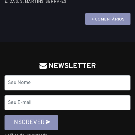
E. DA S. S. MARTINS, SERRA-ES
+ COMENTÁRIOS
NEWSLETTER
Nome
E-
mail
INSCREVER