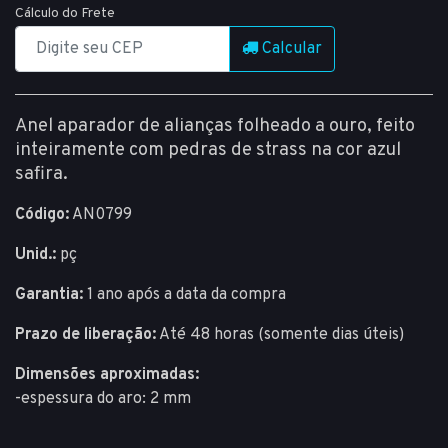
Cálculo do Frete
Calcular
Anel aparador de alianças folheado a ouro, feito
inteiramente com pedras de strass na cor azul
safira.
Código:
AN0799
Unid.:
pç
Garantia:
1 ano após a data da compra
Prazo de liberação:
Até 48 horas (somente dias úteis)
Dimensões aproximadas:
-espessura do aro: 2 mm