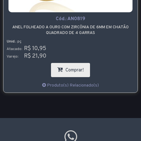
Cód.:
AN0819
ANEL FOLHEADO A OURO COM ZIRCÔNIA DE 6MM EM CHATÃO
QUADRADO DE 4 GARRAS
Unid.:
pç
R$ 10,95
Atacado:
R$ 21,90
Varejo:
Comprar!
Produto(s) Relacionado(s)