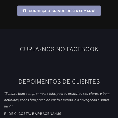
CONHEÇA O BRINDE DESTA SEMANA!
CURTA-NOS NO FACEBOOK
DEPOIMENTOS DE CLIENTES
"E muito bom comprar nesta loja, pois os produtos sao claros, e bem
definidos, todos tem preco de custo e venda, e a navegacao e super
facil."
R. DE C. COSTA, BARBACENA-MG