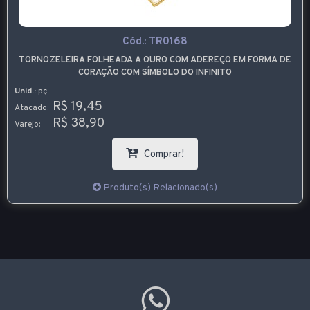
Cód.:
TR0168
TORNOZELEIRA FOLHEADA A OURO COM ADEREÇO EM FORMA DE
CORAÇÃO COM SÍMBOLO DO INFINITO
Unid.:
pç
R$ 19,45
Atacado:
R$ 38,90
Varejo:
Comprar!
Produto(s) Relacionado(s)