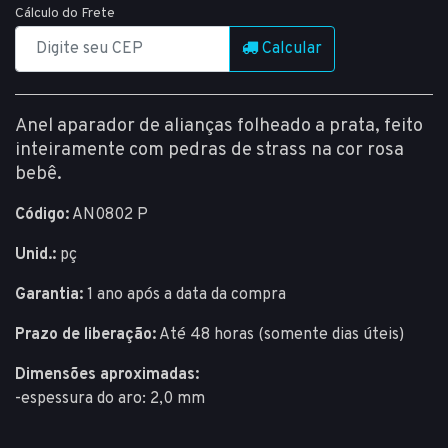
Cálculo do Frete
Calcular
Anel aparador de alianças folheado a prata, feito
inteiramente com pedras de strass na cor rosa
bebê.
Código:
AN0802 P
Unid.:
pç
Garantia:
1 ano após a data da compra
Prazo de liberação:
Até 48 horas (somente dias úteis)
Dimensões aproximadas:
-espessura do aro: 2,0 mm