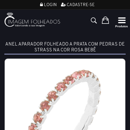
LOGIN
CADASTRE-SE
ANEL APARADOR FOLHEADO A PRATA COM PEDRAS DE
STRASS NA COR ROSA BEBÊ