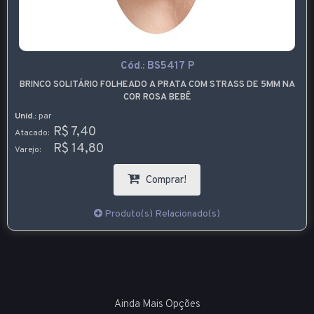
Cód.:
BS5417 P
BRINCO SOLITÁRIO FOLHEADO A PRATA COM STRASS DE 5MM NA
COR ROSA BEBÊ
Unid.:
par
R$ 7,40
Atacado:
R$ 14,80
Varejo:
Comprar!
Produto(s) Relacionado(s)
Ainda Mais Opções