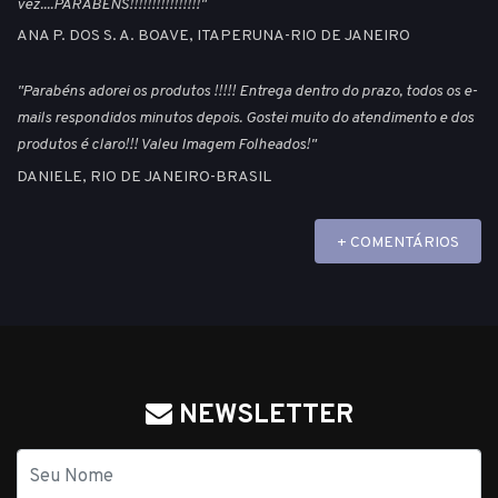
vez....PARABÉNS!!!!!!!!!!!!!!!!"
ANA P. DOS S. A. BOAVE, ITAPERUNA-RIO DE JANEIRO
"Parabéns adorei os produtos !!!!! Entrega dentro do prazo, todos os e-
mails respondidos minutos depois. Gostei muito do atendimento e dos
produtos é claro!!! Valeu Imagem Folheados!"
DANIELE, RIO DE JANEIRO-BRASIL
+ COMENTÁRIOS
NEWSLETTER
Nome