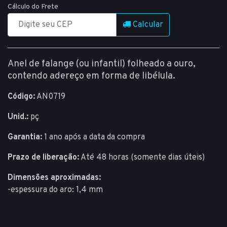
Cálculo do Frete
Calcular
Anel de falange (ou infantil) folheado a ouro,
contendo adereço em forma de libélula.
Código:
AN0719
Unid.:
pç
Garantia:
1 ano após a data da compra
Prazo de liberação:
Até 48 horas (somente dias úteis)
Dimensões aproximadas:
-espessura do aro: 1,4 mm