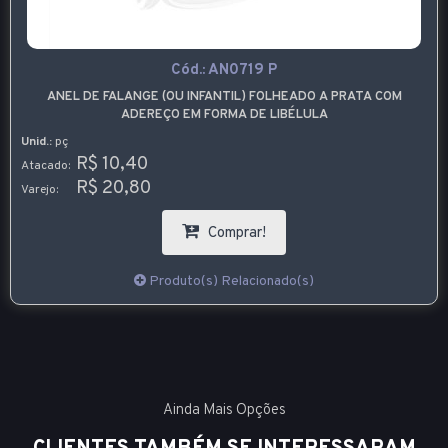
Cód.:
AN0719 P
ANEL DE FALANGE (OU INFANTIL) FOLHEADO A PRATA COM
ADEREÇO EM FORMA DE LIBÉLULA
Unid.:
pç
R$ 10,40
Atacado:
R$ 20,80
Varejo:
Comprar!
Produto(s) Relacionado(s)
Ainda Mais Opções