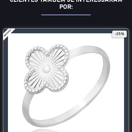
CLIENTES TAMBÉM SE INTERESSARAM
POR:
-25%