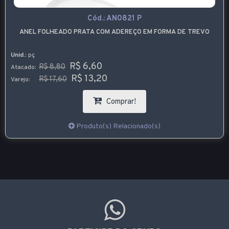
Cód.:
AN0821 P
ANEL FOLHEADO PRATA COM ADEREÇO EM FORMA DE TREVO
Unid.:
pç
R$ 6,60
R$ 8,80
Atacado:
R$ 13,20
R$ 17,60
Varejo:
Comprar!
Produto(s) Relacionado(s)