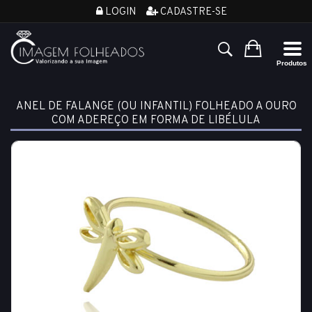
LOGIN
CADASTRE-SE
ANEL DE FALANGE (OU INFANTIL) FOLHEADO A OURO
COM ADEREÇO EM FORMA DE LIBÉLULA