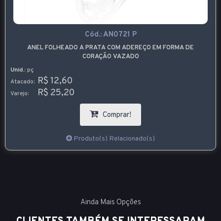
Cód.:
AN0721 P
ANEL FOLHEADO A PRATA COM ADEREÇO EM FORMA DE
CORAÇÃO VAZADO
Unid.:
pç
R$ 12,60
Atacado:
R$ 25,20
Varejo:
Comprar!
Produto(s) Relacionado(s)
Ainda Mais Opções