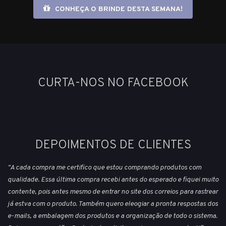
CONHEÇA O BRINDE DESTA SEMANA!
CURTA-NOS NO FACEBOOK
DEPOIMENTOS DE CLIENTES
"A cada compra me certifico que estou comprando produtos com
qualidade. Essa última compra recebi antes do esperado e fiquei muito
contente, pois antes mesmo de entrar no site dos correios para rastrear
já estva com o produto. Também quero eleogiar a pronta respostas dos
e-mails, a embalagem dos produtos e a organização de todo o sistema.