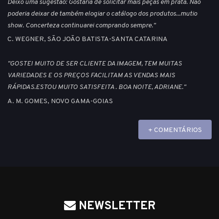
Deixo uma sugestão: Gostaria de solicitar mais peças em prata. Não
poderia deixar de também elogiar o catálogo dos produtos...mutio
show. Concerteza continuarei comprando sempre."
C. WEGNER, SÃO JOÃO BATISTA-SANTA CATARINA
"GOSTEI MUITO DE SER CLIENTE DA IMAGEM, TEM MUITAS
VARIEDADES E OS PREÇOS FACILITAM AS VENDAS MAIS
RÁPIDAS.ESTOU MUITO SATISFEITA . BOA NOITE, ADRIANE."
A. M. GOMES, NOVO GAMA-GOIAS
+ COMENTÁRIOS
NEWSLETTER