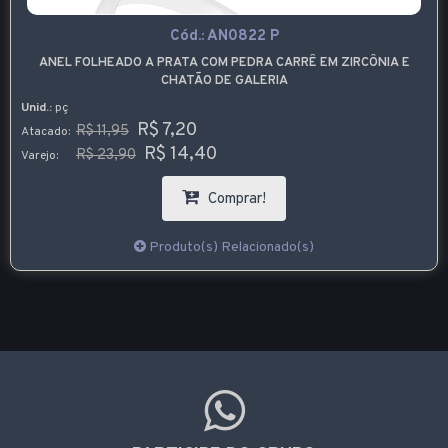
Cód.:
AN0822 P
ANEL FOLHEADO A PRATA COM PEDRA CARRÊ EM ZIRCÔNIA E
CHATÃO DE GALERIA
Unid.:
pç
R$ 7,20
R$ 11,95
Atacado:
R$ 14,40
R$ 23,90
Varejo:
Comprar!
Produto(s) Relacionado(s)