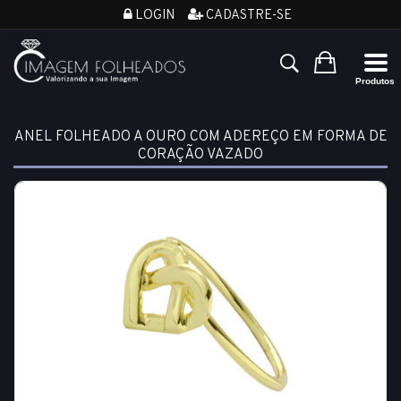
LOGIN
CADASTRE-SE
ANEL FOLHEADO A OURO COM ADEREÇO EM FORMA DE
CORAÇÃO VAZADO