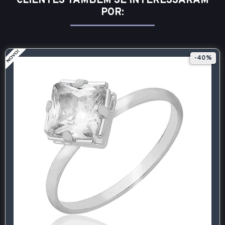
CLIENTES TAMBÉM SE INTERESSARAM
POR:
-40%