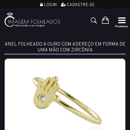
LOGIN
CADASTRE-SE
ANEL FOLHEADO A OURO COM ADEREÇO EM FORMA DE
UMA MÃO COM ZIRCÔNIA