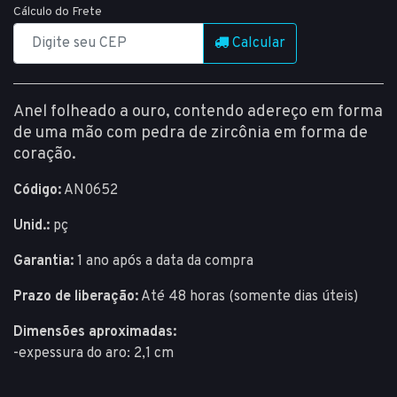
Cálculo do Frete
Calcular
Anel folheado a ouro, contendo adereço em forma
de uma mão com pedra de zircônia em forma de
coração.
Código:
AN0652
Unid.:
pç
Garantia:
1 ano após a data da compra
Prazo de liberação:
Até 48 horas (somente dias úteis)
Dimensões aproximadas:
-expessura do aro: 2,1 cm