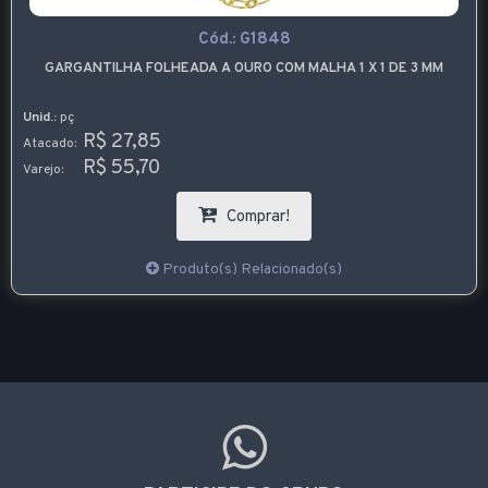
Cód.:
G1848
GARGANTILHA FOLHEADA A OURO COM MALHA 1 X 1 DE 3 MM
Unid.:
pç
R$ 27,85
Atacado:
R$ 55,70
Varejo:
Comprar!
Produto(s) Relacionado(s)