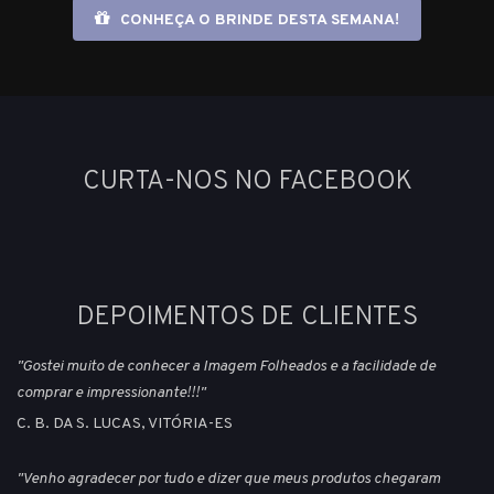
CONHEÇA O BRINDE DESTA SEMANA!
CURTA-NOS NO FACEBOOK
DEPOIMENTOS DE CLIENTES
"Gostei muito de conhecer a Imagem Folheados e a facilidade de
comprar e impressionante!!!"
C. B. DA S. LUCAS, VITÓRIA-ES
"Venho agradecer por tudo e dizer que meus produtos chegaram