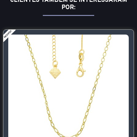
CLIENTES TAMBÉM SE INTERESSARAM
POR: