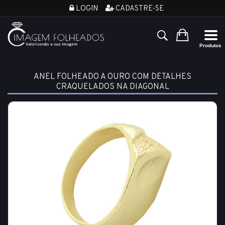
LOGIN
CADASTRE-SE
ANEL FOLHEADO A OURO COM DETALHES
CRAQUELADOS NA DIAGONAL