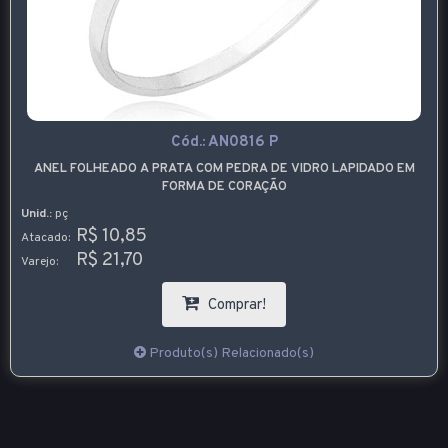
Cód.:
AN0816 P
ANEL FOLHEADO A PRATA COM PEDRA DE VIDRO LAPIDADO EM
FORMA DE CORAÇÃO
Unid.:
pç
R$ 10,85
Atacado:
R$ 21,70
Varejo:
Comprar!
Produto(s) Relacionado(s)