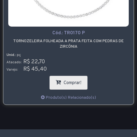
Cód.:
TR0170 P
TORNOZELEIRA FOLHEADA A PRATA FEITA COM PEDRAS DE
ZIRCÔNIA
Unid.:
pç
R$ 22,70
Atacado:
R$ 45,40
Varejo:
Comprar!
Produto(s) Relacionado(s)