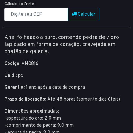
Cálculo do Frete
Calcular
Anel folheado a ouro, contendo pedra de vidro
lapidado em forma de coração, cravejada em
chatão de galeria.
Código:
AN0816
Unid.:
pç
Garantia:
1 ano após a data da compra
Prazo de liberação:
Até 48 horas (somente dias úteis)
Dimensões aproximadas:
-espessura do aro: 2,0 mm
-comprimento da pedra: 9,0 mm
-largura da pedra: 9,0 mm