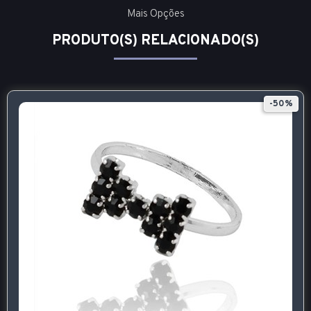
Mais Opções
PRODUTO(S) RELACIONADO(S)
-50%