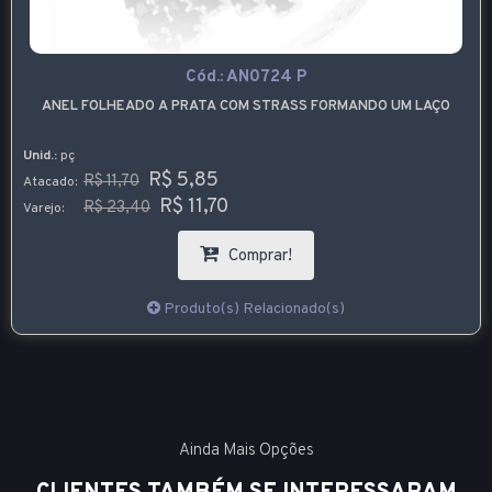
Cód.:
AN0724 P
ANEL FOLHEADO A PRATA COM STRASS FORMANDO UM LAÇO
Unid.:
pç
R$ 5,85
R$ 11,70
Atacado:
R$ 11,70
R$ 23,40
Varejo:
Comprar!
Produto(s) Relacionado(s)
Ainda Mais Opções