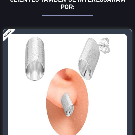
CLIENTES TAMBÉM SE INTERESSARAM
POR: