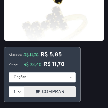
R$ 5,85
R$ 11,70
Atacado:
R$ 11,70
R$ 23,40
Varejo:
COMPRAR