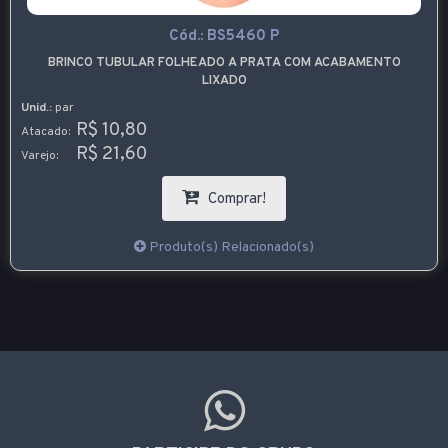
Cód.:
BS5460 P
BRINCO TUBULAR FOLHEADO A PRATA COM ACABAMENTO
LIXADO
Unid.:
par
R$ 10,80
Atacado:
R$ 21,60
Varejo:
Comprar!
Produto(s) Relacionado(s)