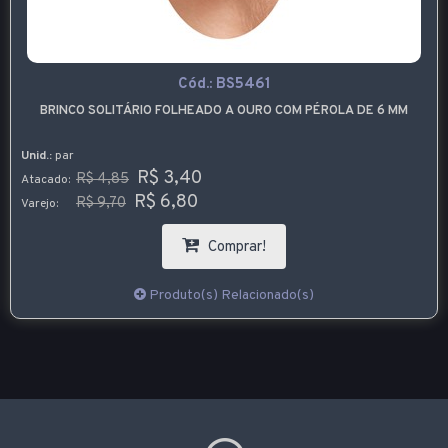
Cód.:
BS5461
BRINCO SOLITÁRIO FOLHEADO A OURO COM PÉROLA DE 6 MM
Unid.:
par
R$ 3,40
R$ 4,85
Atacado:
R$ 6,80
R$ 9,70
Varejo:
Comprar!
Produto(s) Relacionado(s)