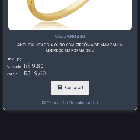
Cód.:
AN0820
ANEL FOLHEADO A OURO COM ZIRCÔNIA DE 6MM EM UM
ADEREÇO EM FORMA DE U
Unid.:
pç
R$ 9,80
Atacado:
R$ 19,60
Varejo:
Comprar!
Produto(s) Relacionado(s)