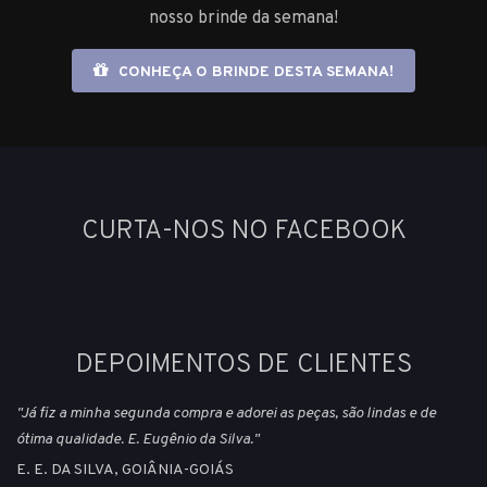
nosso brinde da semana!
CONHEÇA O BRINDE DESTA SEMANA!
CURTA-NOS NO FACEBOOK
DEPOIMENTOS DE CLIENTES
"Já fiz a minha segunda compra e adorei as peças, são lindas e de
ótima qualidade. E. Eugênio da Silva."
E. E. DA SILVA, GOIÂNIA-GOIÁS