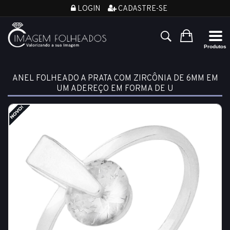
LOGIN
CADASTRE-SE
ANEL FOLHEADO A PRATA COM ZIRCÔNIA DE 6MM EM
UM ADEREÇO EM FORMA DE U