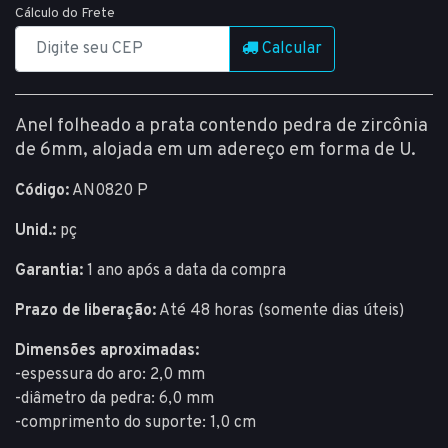
Cálculo do Frete
Calcular
Anel folheado a prata contendo pedra de zircônia
de 6mm, alojada em um adereço em forma de U.
Código:
AN0820 P
Unid.:
pç
Garantia:
1 ano após a data da compra
Prazo de liberação:
Até 48 horas (somente dias úteis)
Dimensões aproximadas:
-espessura do aro: 2,0 mm
-diâmetro da pedra: 6,0 mm
-comprimento do suporte: 1,0 cm