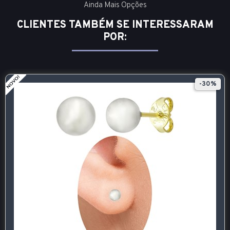
Ainda Mais Opções
CLIENTES TAMBÉM SE INTERESSARAM
POR:
-30%