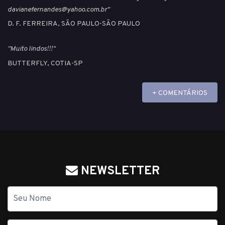
davianefernandes@yahoo.com.br"
D. F. FERREIRA, SÃO PAULO-SÃO PAULO
"Muito lindos!!!"
BUTTERFLY, COTIA-SP
+ COMENTÁRIOS
NEWSLETTER
Nome
E-