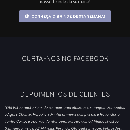
nosso brinde da semana!
CONHEÇA O BRINDE DESTA SEMANA!
CURTA-NOS NO FACEBOOK
DEPOIMENTOS DE CLIENTES
"Olá Estou muito Feliz de ser mais uma afiliados da Imagem Folheados
e Agora Cliente. Hoje Fiz a Minha primeira compra para Revender e
Tenho Certeza que vou Vender bem, porque como Afiliado já estou
Ganhando mais de 2 Mil reais Por mês. Obrigada Imagem Folheados..