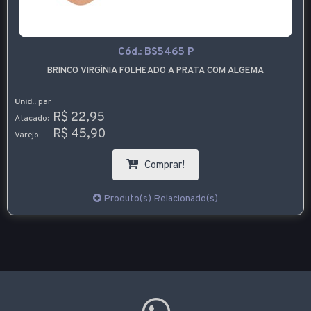
Cód.:
BS5465 P
BRINCO VIRGÍNIA FOLHEADO A PRATA COM ALGEMA
Unid.:
par
R$ 22,95
Atacado:
R$ 45,90
Varejo:
Comprar!
Produto(s) Relacionado(s)