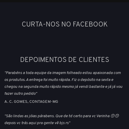
CURTA-NOS NO FACEBOOK
DEPOIMENTOS DE CLIENTES
"Parabéns a toda equipe da imagem folheado estou apaixonada com
os produtos. A entrega foi muito rápida. Fiz o depósito na sexta e
chegou na segunda muito rápido mesmo já vendi bastante e já já vou
fazer outro pedido"
A. C. GOMES, CONTAGEM-MG
"São lindas as jóias párabens. Que de td certo para vc Verinha 😙😙
depois vc trás aqui pra gente vê bjs rs"