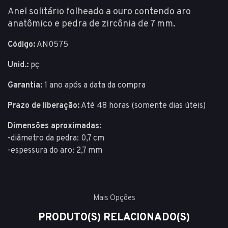
Anel solitário folheado a ouro contendo aro
anatômico e pedra de zircônia de 7 mm.
Código:
AN0575
Unid.:
pç
Garantia:
1 ano após a data da compra
Prazo de liberação:
Até 48 horas (somente dias úteis)
Dimensões aproximadas:
-diâmetro da pedra: 0,7 cm
-espessura do aro: 2,7 mm
Mais Opções
PRODUTO(S) RELACIONADO(S)