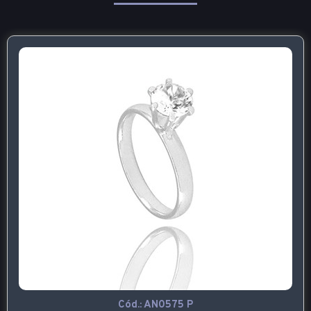
Cód.:
AN0575 P