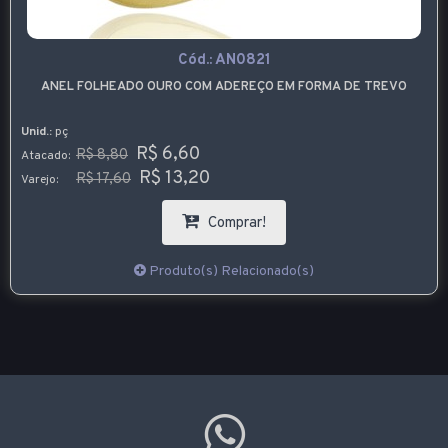
Cód.:
AN0821
ANEL FOLHEADO OURO COM ADEREÇO EM FORMA DE TREVO
Unid.:
pç
R$ 6,60
R$ 8,80
Atacado:
R$ 13,20
R$ 17,60
Varejo:
Comprar!
Produto(s) Relacionado(s)