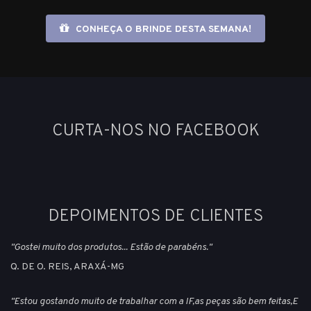
CONHEÇA O BRINDE DESTA SEMANA!
CURTA-NOS NO FACEBOOK
DEPOIMENTOS DE CLIENTES
"Gostei muito dos produtos... Estão de parabéns."
Q. DE O. REIS, ARAXÁ-MG
"Estou gostando muito de trabalhar com a IF,as peças são bem feitas,E