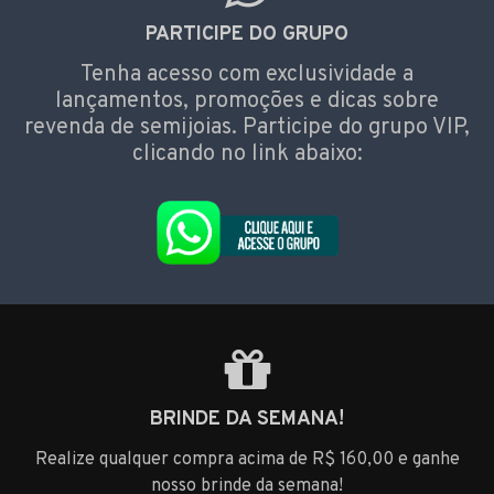
PARTICIPE DO GRUPO
Tenha acesso com exclusividade a
lançamentos, promoções e dicas sobre
revenda de semijoias. Participe do grupo VIP,
clicando no link abaixo:
BRINDE DA SEMANA!
Realize qualquer compra acima de R$ 160,00 e ganhe
nosso brinde da semana!