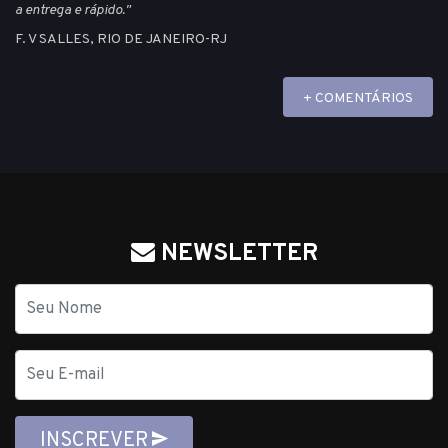
a entrega e rápido."
F. V SALLES, RIO DE JANEIRO-RJ
+ COMENTÁRIOS
NEWSLETTER
Nome
E-
mail
INSCREVER