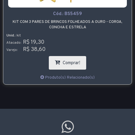
Cód.:
BS5459
KIT COM 3 PARES DE BRINCOS FOLHEADOS A OURO - COROA,
CONCHA E ESTRELA
Unid.:
kit
R$ 19,30
Atacado:
R$ 38,60
Varejo:
Comprar!
Produto(s) Relacionado(s)