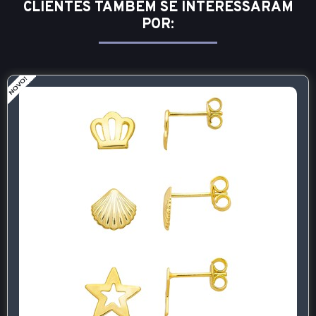
CLIENTES TAMBÉM SE INTERESSARAM
POR: