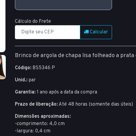
Cálculo do Frete
Calcular
Brinco de argola de chapa lisa folheado a prat
Código:
BS5346 P
Unid.:
par
Garantia:
1 ano após a data da compra
Prazo de liberação:
Até 48 horas (somente dias úteis)
Dimensões aproximadas:
-comprimento: 4,0 cm
-largura: 0,4 cm