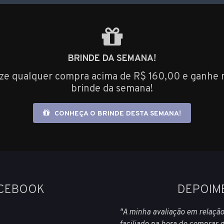
BRINDE DA SEMANA!
ize qualquer compra acima de R$ 160,00 e ganhe 
brinde da semana!
CONHEÇA O BRINDE DESTA SEMANA!
ACEBOOK
DEPOIM
"A minha avaliação em relação