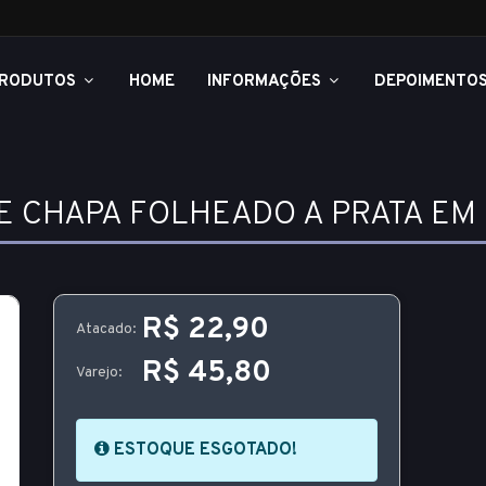
RODUTOS
HOME
INFORMAÇÕES
DEPOIMENTO
E CHAPA FOLHEADO A PRATA E
R$ 22,90
Atacado:
R$ 45,80
Varejo:
ESTOQUE ESGOTADO!