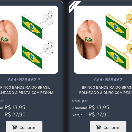
Cód.:
BS5462 P
Cód.:
BS5462
RINCO BANDEIRA DO BRASIL
BRINCO BANDEIRA DO BRAS
LHEADO A PRATA COM RESINA
FOLHEADO A OURO COM RES
ar
Unid.:
par
R$ 13,95
R$ 13,95
o:
Atacado:
R$ 27,90
R$ 27,90
Varejo:
Comprar!
Comprar!