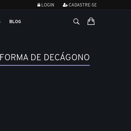
LOGIN
CADASTRE-SE
S
BLOG
M FORMA DE DECÁGONO