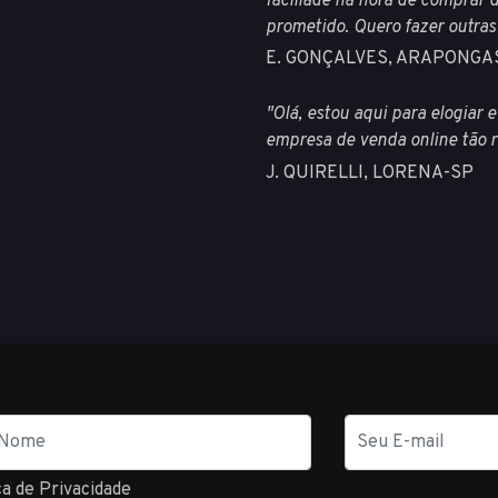
faciliade na hora de comprar 
prometido. Quero fazer outra
E. GONÇALVES, ARAPONGA
"Olá, estou aqui para elogiar
empresa de venda online tão ra
J. QUIRELLI, LORENA-SP
E-
mail
ca de Privacidade