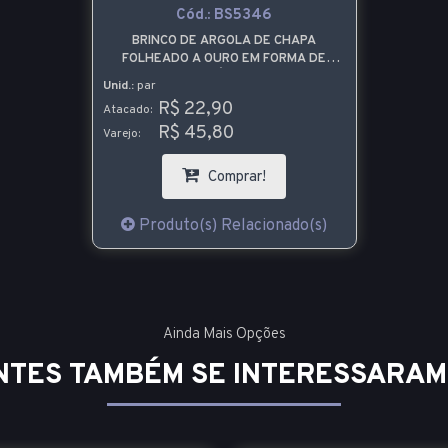
Cód.:
BS5346
BRINCO DE ARGOLA DE CHAPA
FOLHEADO A OURO EM FORMA DE
DECÁGONO
Unid.:
par
R$ 22,90
Atacado:
R$ 45,80
Varejo:
Comprar!
Produto(s) Relacionado(s)
Ainda Mais Opções
NTES TAMBÉM SE INTERESSARAM