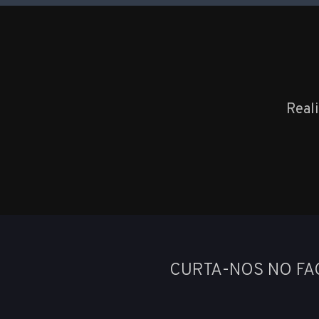
Real
CURTA-NOS NO F