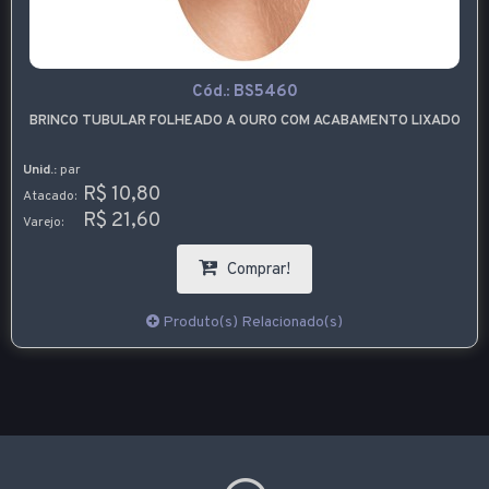
Cód.:
BS5460
BRINCO TUBULAR FOLHEADO A OURO COM ACABAMENTO LIXADO
Unid.:
par
R$ 10,80
Atacado:
R$ 21,60
Varejo:
Comprar!
Produto(s) Relacionado(s)