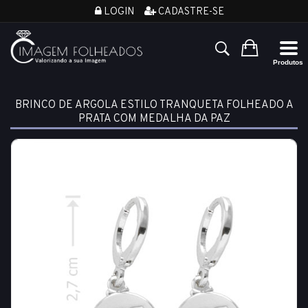
LOGIN
CADASTRE-SE
BRINCO DE ARGOLA ESTILO TRANQUETA FOLHEADO A
PRATA COM MEDALHA DA PAZ