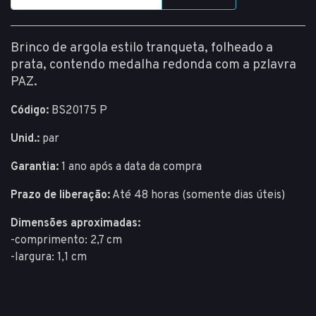
Brinco de argola estilo tranqueta, folheado a
prata, contendo medalha redonda com a pzlavra
PAZ.
Código:
BS20175 P
Unid.:
par
Garantia:
1 ano após a data da compra
Prazo de liberação:
Até 48 horas (somente dias úteis)
Dimensões aproximadas:
-comprimento: 2,7 cm
-largura: 1,1 cm