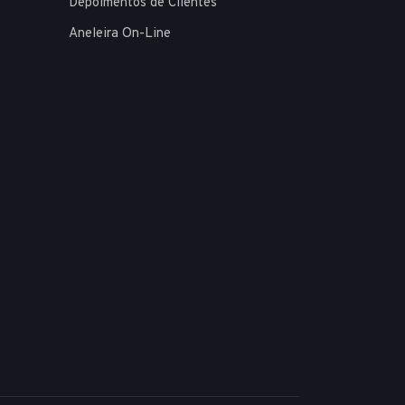
Depoimentos de Clientes
Aneleira On-Line