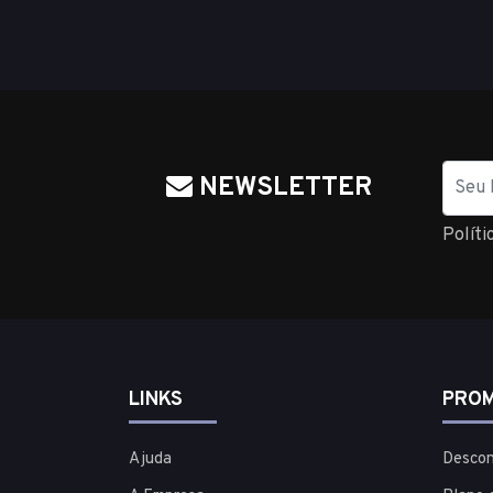
Nome
NEWSLETTER
Políti
LINKS
PROM
Ajuda
Descon