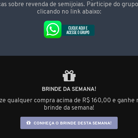
cas sobre revenda de semijoias. Participe do grupo
clicando no link abaixo:
BRINDE DA SEMANA!
ize qualquer compra acima de R$ 160,00 e ganhe 
brinde da semana!
CONHEÇA O BRINDE DESTA SEMANA!