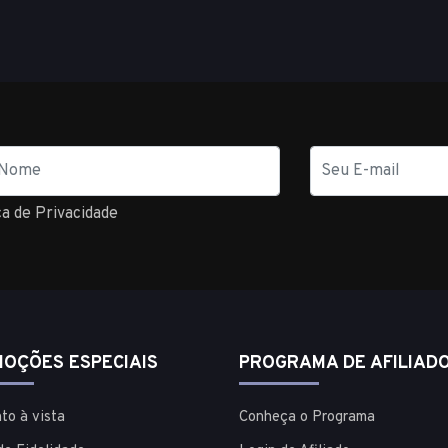
E-
mail
ca de Privacidade
OÇÕES ESPECIAIS
PROGRAMA DE AFILIAD
to à vista
Conheça o Programa