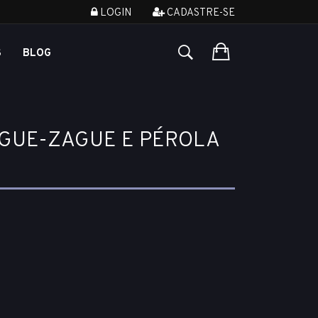
LOGIN
CADASTRE-SE
S
BLOG
IGUE-ZAGUE E PÉROLA