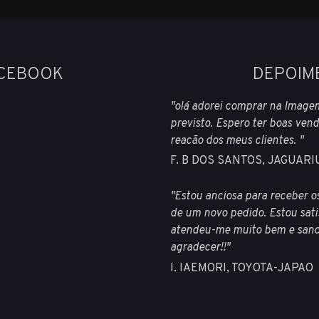
ACEBOOK
DEPOIM
"olá adorei comprar na Imagem
previsto. Espero ter boas vend
reacão dos meus clientes. "
F. B DOS SANTOS, JAGUAR
"Estou anciosa para receber os
de um novo pedido. Estou sati
atendeu-me muito bem e sanou
agradecer!!"
I. IAEMORI, TOYOTA-JAPAO