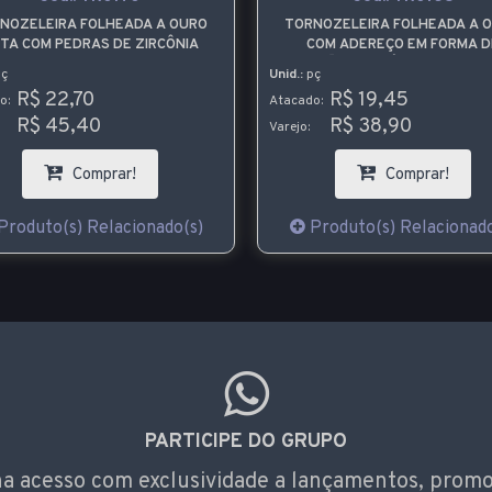
NOZELEIRA FOLHEADA A OURO
TORNOZELEIRA FOLHEADA A 
ITA COM PEDRAS DE ZIRCÔNIA
COM ADEREÇO EM FORMA D
CORAÇÃO COM SÍMBOLO DO INF
ç
Unid.:
pç
R$ 22,70
R$ 19,45
o:
Atacado:
R$ 45,40
R$ 38,90
Varejo:
Comprar!
Comprar!
Produto(s) Relacionado(s)
Produto(s) Relacionado
PARTICIPE DO GRUPO
a acesso com exclusividade a lançamentos, prom