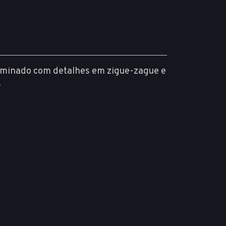
 laminado com detalhes em zigue-zague e
.