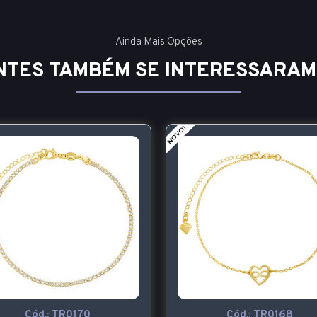
Ainda Mais Opções
NTES TAMBÉM SE INTERESSARAM
Cód.:
TR0170
Cód.:
TR0168