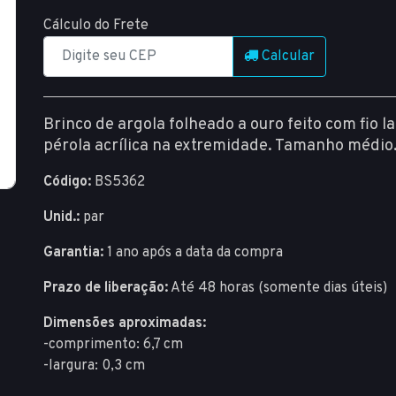
Cálculo do Frete
Calcular
Brinco de argola folheado a ouro feito com fio
pérola acrílica na extremidade. Tamanho médio
Código:
BS5362
Unid.:
par
Garantia:
1 ano após a data da compra
Prazo de liberação:
Até 48 horas (somente dias úteis)
Dimensões aproximadas:
-comprimento: 6,7 cm
-largura: 0,3 cm