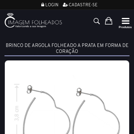
LOGIN
CADASTRE-SE
BRINCO DE ARGOLA FOLHEADO A PRATA EM FORMA DE
CORAÇÃO