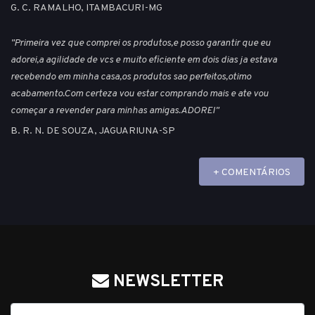
G. C. RAMALHO, ITAMBACURI-MG
"Primeira vez que comprei os produtos,e posso garantir que eu
adorei,a agilidade de vcs e muito eficiente em dois dias ja estava
recebendo em minha casa,os produtos sao perfeitos,otimo
acabamento.Com certeza vou estar comprando mais e ate vou
começar a revender para minhas amigas.ADOREI"
B. R. N. DE SOUZA, JAGUARIUNA-SP
+ COMENTÁRIOS
NEWSLETTER
Nome