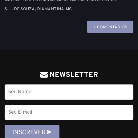
maximo... irei fazer outro pedido semana que vem com certeza."
S. L. DE SOUZA, DIAMANTINA-MG
+ COMENTÁRIOS
NEWSLETTER
Nome
E-
mail
INSCREVER