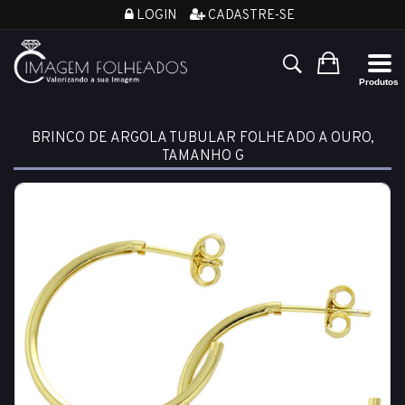
LOGIN
CADASTRE-SE
BRINCO DE ARGOLA TUBULAR FOLHEADO A OURO,
TAMANHO G