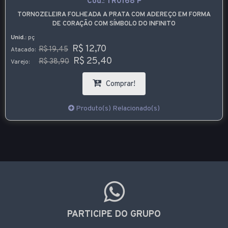
Cód.:
TR0168 P
TORNOZELEIRA FOLHEADA A PRATA COM ADEREÇO EM FORMA
DE CORAÇÃO COM SÍMBOLO DO INFINITO
Unid.:
pç
R$ 12,70
R$ 19,45
Atacado:
R$ 25,40
R$ 38,90
Varejo:
Comprar!
Produto(s) Relacionado(s)
PARTICIPE DO GRUPO