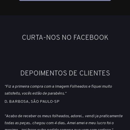
CURTA-NOS NO FACEBOOK
DEPOIMENTOS DE CLIENTES
"Fiz a primeira compra com a Imagem Folheados e fiquei muito
satisfeito, vocês estão de parabéns."
D. BARBOSA, SÃO PAULO-SP
"Acabo de receber os meus folheados, adorei... vendi ja praticamente
todas as peças.. chegou com 4 dias.. Amei amei e meu lucro foi o