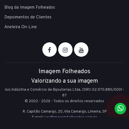
Blog da Imagem Folheados
Depoimentos de Clientes
Aneleira On-Line
Imagem Folheados
Valorizando a sua imagem
Isis Indústria e Comércio de Bijouterias Ltda, CNPJ: 02.970.885/0001-
87
© 2002 - 2026 - Todos os direitos reservados
R. Capitão Camargo, 20, Vila Camargo,
Limeira,
SP
E-mail:
sac@imagemfolheados.com.br
(19) 99361-8842