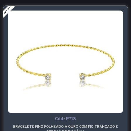
Cód.:
P718
BRACELETE FINO FOLHEADO A OURO COM FIO TRANÇADO E