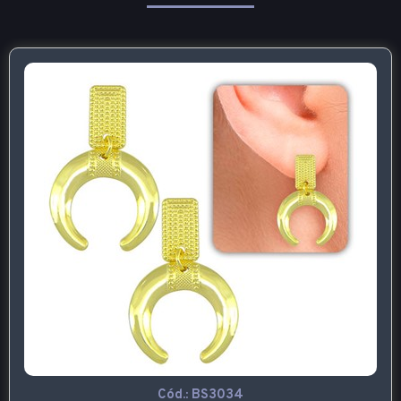
Cód.:
BS3034