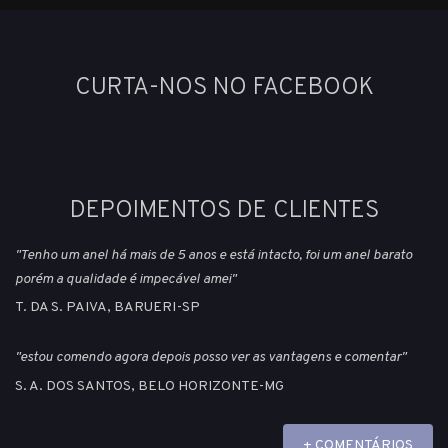
CURTA-NOS NO FACEBOOK
DEPOIMENTOS DE CLIENTES
"Tenho um anel há mais de 5 anos e está intacto, foi um anel barato
porém a qualidade é impecável amei"
T. DA S. PAIVA, BARUERI-SP
"estou comendo agora depois posso ver as vantagens e comentar"
S. A. DOS SANTOS, BELO HORIZONTE-MG
+ COMENTÁRIOS