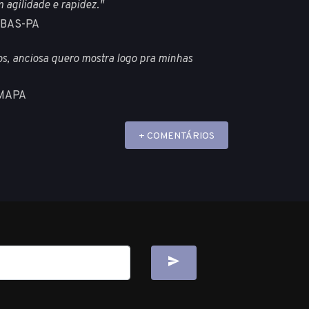
 agilidade e rapidez."
EBAS-PA
s, anciosa quero mostra logo pra minhas
AMAPA
+ COMENTÁRIOS