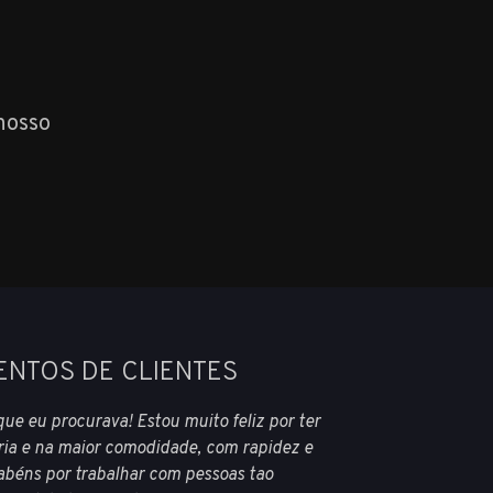
nosso
ENTOS DE CLIENTES
que eu procurava! Estou muito feliz por ter
ria e na maior comodidade, com rapidez e
rabéns por trabalhar com pessoas tao