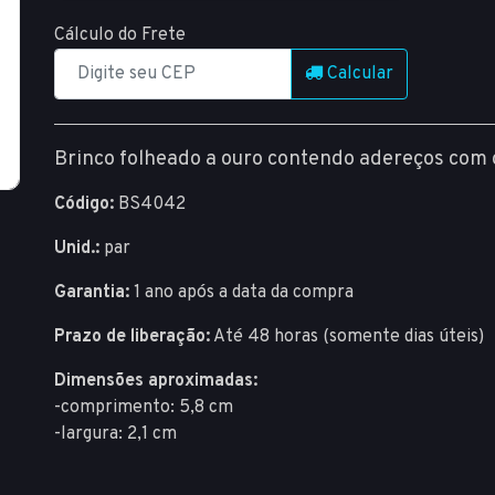
Cálculo do Frete
Calcular
Brinco folheado a ouro contendo adereços com d
Código:
BS4042
Unid.:
par
Garantia:
1 ano após a data da compra
Prazo de liberação:
Até 48 horas (somente dias úteis)
Dimensões aproximadas:
-comprimento: 5,8 cm
-largura: 2,1 cm