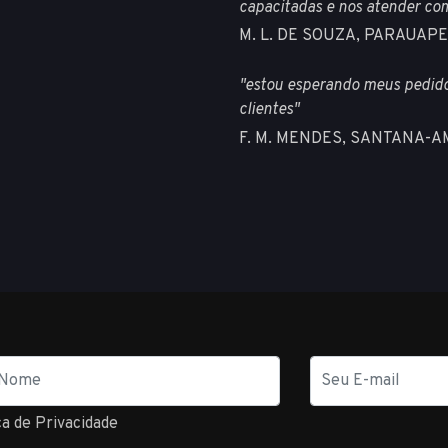
capacitadas e nos atender com
M. L. DE SOUZA, PARAUAP
"estou esperando meus pedido
clientes"
F. M. MENDES, SANTANA-
E-
mail
ca de Privacidade