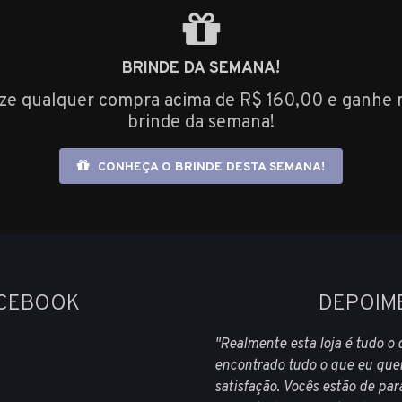
BRINDE DA SEMANA!
ize qualquer compra acima de R$ 160,00 e ganhe 
brinde da semana!
CONHEÇA O BRINDE DESTA SEMANA!
ACEBOOK
DEPOIM
"Realmente esta loja é tudo o 
encontrado tudo o que eu que
satisfação. Vocês estão de pa