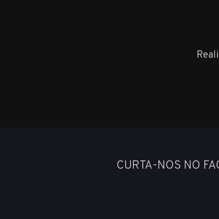
Real
CURTA-NOS NO F