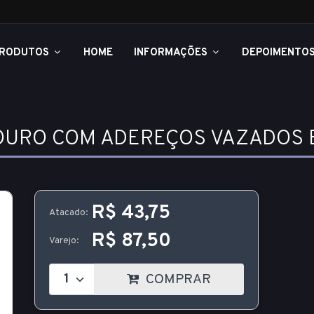
RODUTOS
HOME
INFORMAÇÕES
DEPOIMENTO
OURO COM ADEREÇOS VAZADOS E
R$ 43,75
Atacado:
R$ 87,50
Varejo:
COMPRAR