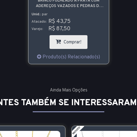
BRINCO FOLHEADO A PRATA COM
ADEREÇOS VAZADOS E PEDRAS DE
ZIRCÔNIA
Unid.:
par
R$ 43,75
Atacado:
R$ 87,50
Varejo:
Comprar!
Produto(s) Relacionado(s)
Ainda Mais Opções
NTES TAMBÉM SE INTERESSARAM