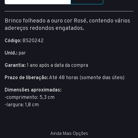
Brinco folheado a ouro cor Rosé, contendo vários
adereços redondos engatados.
Código:
BS20242
Unid.:
par
Garantia:
1 ano após a data da compra
Prazo de liberação:
Até 48 horas (somente dias úteis)
Dimensões aproximadas:
-comprimento: 5,3 cm
-largura: 1,8 cm
Ainda Mais Opções