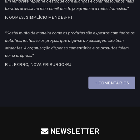
um lembrete reponhe o estoque com alianças e colar masculinos mais
baratos ai avisa no meu email desde ja agradeco a todos francsico."
F. GOMES, SIMPLÍCIO MENDES-PI
"Gostei muito da maneira como os produtos são expostos com todos os
detalhes, inclusive os preços, que diga-se de passagem são bem
atraentes. A organização dispensa comentários e os produtos falam
por si próprios."
P. J. FERRO, NOVA FRIBURGO-RJ
+ COMENTÁRIOS
NEWSLETTER