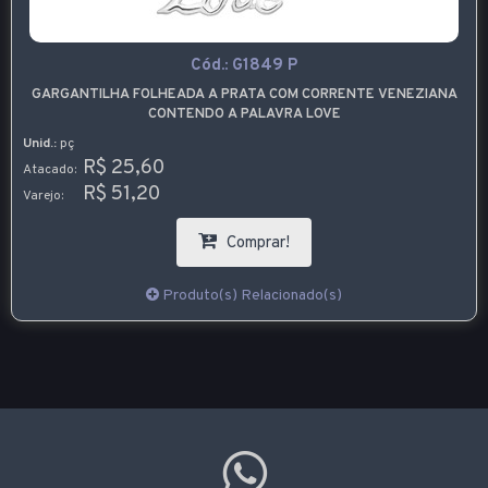
Cód.:
G1849 P
GARGANTILHA FOLHEADA A PRATA COM CORRENTE VENEZIANA
CONTENDO A PALAVRA LOVE
Unid.:
pç
R$ 25,60
Atacado:
R$ 51,20
Varejo:
Comprar!
Produto(s) Relacionado(s)