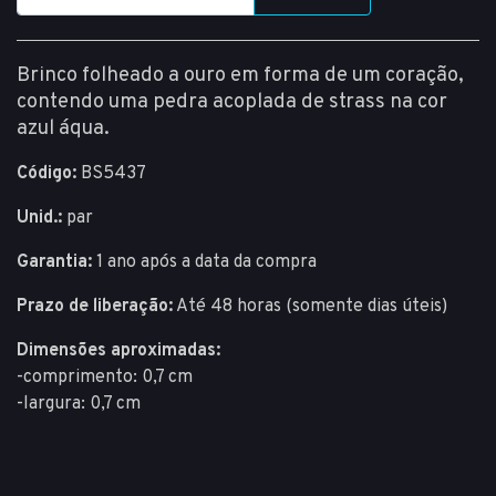
Brinco folheado a ouro em forma de um coração,
contendo uma pedra acoplada de strass na cor
azul áqua.
Código:
BS5437
Unid.:
par
Garantia:
1 ano após a data da compra
Prazo de liberação:
Até 48 horas (somente dias úteis)
Dimensões aproximadas:
-comprimento: 0,7 cm
-largura: 0,7 cm