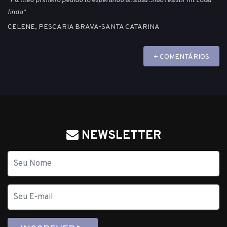
"Fiz meu primeiro pedido to esperando ansiosa ..não resistir mt coisa
linda"
CELENE, PESCARIA BRAVA-SANTA CATARINA
+ COMENTÁRIOS
NEWSLETTER
Nome
E-
mail