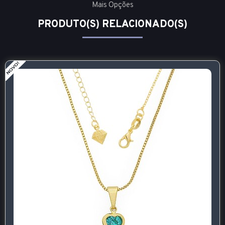
Mais Opções
PRODUTO(S) RELACIONADO(S)