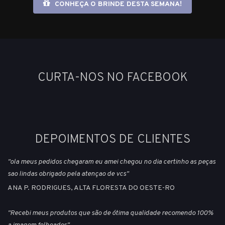
CONHEÇA O BRINDE DESTA SEMANA!
CURTA-NOS NO FACEBOOK
DEPOIMENTOS DE CLIENTES
"ola meus pedidos chegaram eu amei chegou no dia certinho as peças
sao lindas obrigado pela atençao de vcs"
ANA P. RODRIGUES, ALTA FLORESTA DO OESTE-RO
"Recebi meus produtos que são de ótima qualidade recomendo 100%