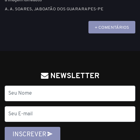
a imagem folheados"
A. A. SOARES, JABOATÃO DOS GUARARAPES-PE
+ COMENTÁRIOS
NEWSLETTER
Nome
E-
mail
INSCREVER