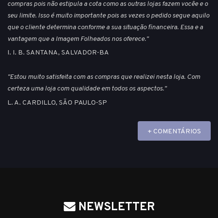
compras pois não estipula a cota como as outras lojas fazem vocêe e o
seu limite. Isso é muito importante pois as vezes o pedido segue aquilo
que o cliente determina conforme a sua situação financeira. Essa e a
vantagem que a Imagem Folheados nos oferece."
I. I. B. SANTANA, SALVADOR-BA
"Estou muito satisfeita com as compras que realizei nesta loja. Com
certeza uma loja com qualidade em todos os aspectos."
L. A. CARDILLO, SÃO PAULO-SP
+ COMENTÁRIOS
NEWSLETTER