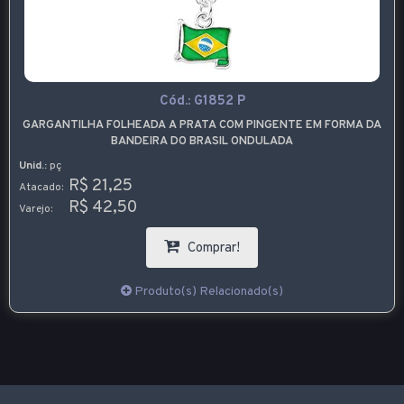
Cód.:
G1852 P
GARGANTILHA FOLHEADA A PRATA COM PINGENTE EM FORMA DA
BANDEIRA DO BRASIL ONDULADA
Unid.:
pç
R$ 21,25
Atacado:
R$ 42,50
Varejo:
Comprar!
Produto(s) Relacionado(s)