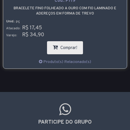
Cód.:
P719
BRACELETE FINO FOLHEADO A OURO COM FIO LAMINADO E
ADEREÇOS EM FORMA DE TREVO
Unid.:
pç
R$ 17,45
Atacado:
R$ 34,90
Varejo:
Comprar!
Produto(s) Relacionado(s)
PARTICIPE DO GRUPO