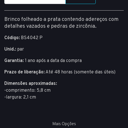
Brinco folheado a prata contendo adereços com
detalhes vazados e pedras de zircônia.
Código:
BS4042 P
Unid.:
par
Garantia:
1 ano após a data da compra
Prazo de liberação:
Até 48 horas (somente dias úteis)
Dimensões aproximadas:
-comprimento: 5,8 cm
-largura: 2,1 cm
Mais Opções