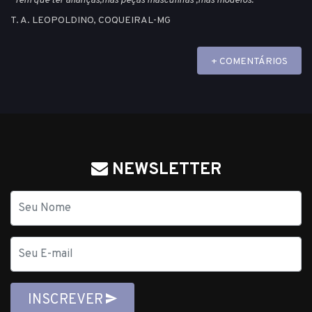
"Tem que ter alianças,mas peças masculinas ,mas modelos. "
T. A. LEOPOLDINO, COQUEIRAL-MG
+ COMENTÁRIOS
NEWSLETTER
Nome
E-
mail
INSCREVER