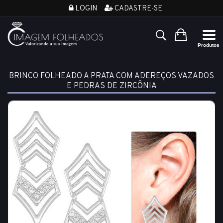
LOGIN
CADASTRE-SE
BRINCO FOLHEADO A PRATA COM ADEREÇOS VAZADOS
E PEDRAS DE ZIRCÔNIA