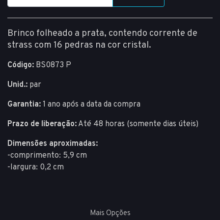
Brinco folheado a prata, contendo corrente de
strass com 16 pedras na cor cristal.
Código:
BS0873 P
Unid.:
par
Garantia:
1 ano após a data da compra
Prazo de liberação:
Até 48 horas (somente dias úteis)
Dimensões aproximadas:
-comprimento: 5,9 cm
-largura: 0,2 cm
Mais Opções