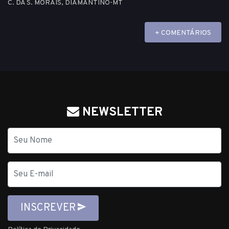
C. DA S. MORAIS, DIAMANTINO-MT
+ COMENTÁRIOS
NEWSLETTER
Nome
E-
mail
INSCREVER