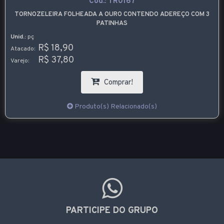
Cód.:
TR0167
TORNOZELEIRA FOLHEADA A OURO CONTENDO ADEREÇO COM 3
PATINHAS
Unid.:
pç
R$ 18,90
Atacado:
R$ 37,80
Varejo:
Comprar!
Produto(s) Relacionado(s)
PARTICIPE DO GRUPO