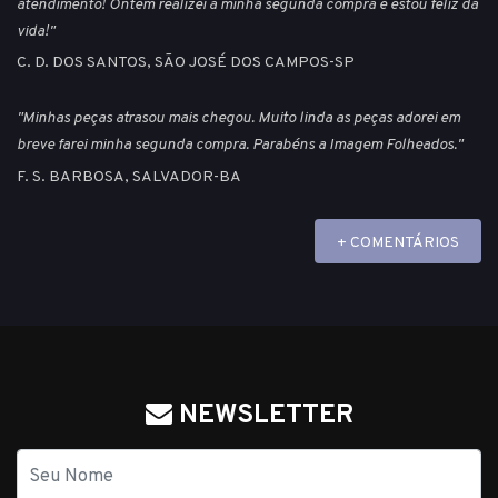
atendimento! Ontem realizei a minha segunda compra e estou feliz da
vida!"
C. D. DOS SANTOS, SÃO JOSÉ DOS CAMPOS-SP
"Minhas peças atrasou mais chegou. Muito linda as peças adorei em
breve farei minha segunda compra. Parabéns a Imagem Folheados."
F. S. BARBOSA, SALVADOR-BA
+ COMENTÁRIOS
NEWSLETTER
Nome