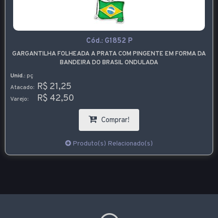
Cód.:
G1852 P
GARGANTILHA FOLHEADA A PRATA COM PINGENTE EM FORMA DA
BANDEIRA DO BRASIL ONDULADA
Unid.:
pç
R$ 21,25
Atacado:
R$ 42,50
Varejo:
Comprar!
Produto(s) Relacionado(s)