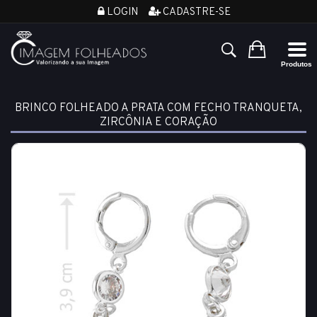
LOGIN
CADASTRE-SE
BRINCO FOLHEADO A PRATA COM FECHO TRANQUETA,
ZIRCÔNIA E CORAÇÃO