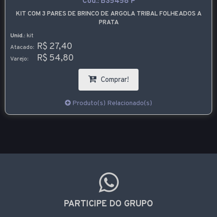
Cód.:
BS5458 P
KIT COM 3 PARES DE BRINCO DE ARGOLA TRIBAL FOLHEADOS A
PRATA
Unid.:
kit
R$ 27,40
Atacado:
R$ 54,80
Varejo:
Comprar!
Produto(s) Relacionado(s)
PARTICIPE DO GRUPO