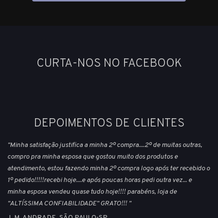
CURTA-NOS NO FACEBOOK
DEPOIMENTOS DE CLIENTES
"Minha satisfação justifica a minha 2º compra....2º de muitas outras,
compro pra minha esposa que gostou muito dos produtos e
atendimento, estou fazendo minha 2º compra logo após ter recebido o
1º pedido!!!!!recebi hoje....e após poucas horas pedi outra vez... e
minha esposa vendeu quase tudo hoje!!!! parabéns, loja de
"ALTÍSSIMA CONFIABILIDADE" GRATO!!! "
J. M. ANDRADE, SÃO PAULO-SP