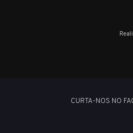
Real
CURTA-NOS NO F