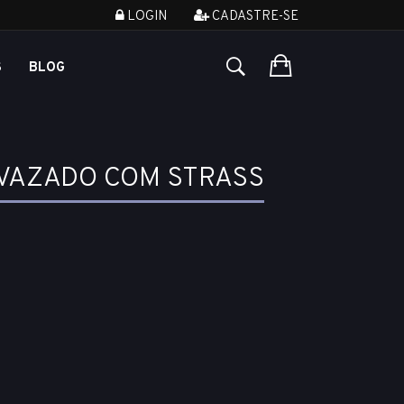
LOGIN
CADASTRE-SE
S
BLOG
 VAZADO COM STRASS