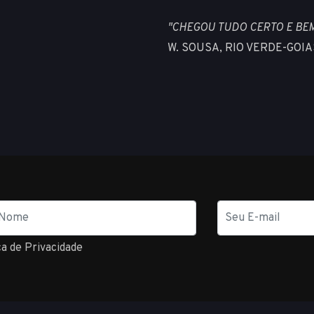
"CHEGOU TUDO CERTO E BEM
W. SOUSA, RIO VERDE-GOIA
E-
mail
ca de Privacidade