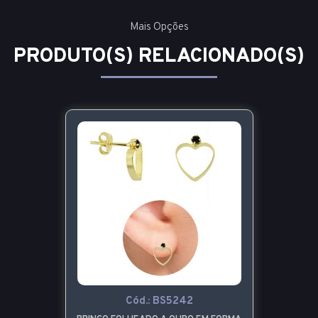
Mais Opções
PRODUTO(S) RELACIONADO(S)
Cód.:
BS5242