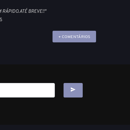
 RÁPIDO.ATÉ BREVE!!"
S
+ COMENTÁRIOS