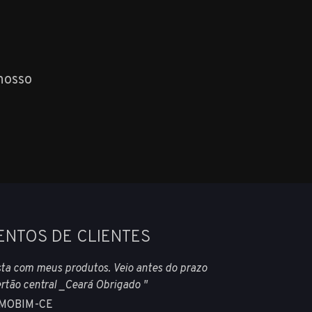
nosso
ENTOS DE CLIENTES
esta com meus produtos. Veio antes do prazo
ertão central _Ceará Obrigado "
RAMOBIM-CE