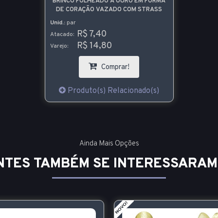
BRINCO FOLHEADO A OURO EM FORMA
DE CORAÇÃO VAZADO COM STRASS
Unid.:
par
R$ 7,40
Atacado:
R$ 14,80
Varejo:
Comprar!
Produto(s) Relacionado(s)
Ainda Mais Opções
NTES TAMBÉM SE INTERESSARAM