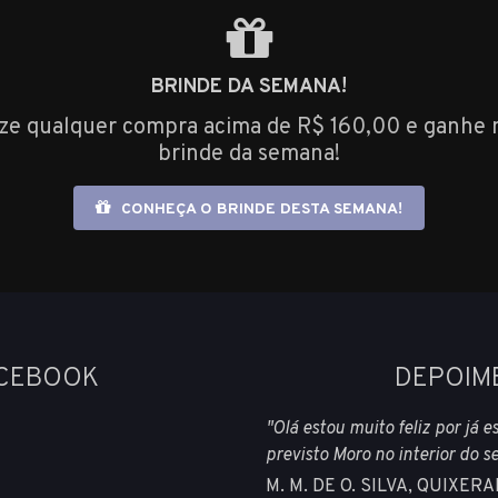
BRINDE DA SEMANA!
ize qualquer compra acima de R$ 160,00 e ganhe 
brinde da semana!
CONHEÇA O BRINDE DESTA SEMANA!
ACEBOOK
DEPOIM
"Olá estou muito feliz por já 
previsto Moro no interior do s
M. M. DE O. SILVA, QUIXE