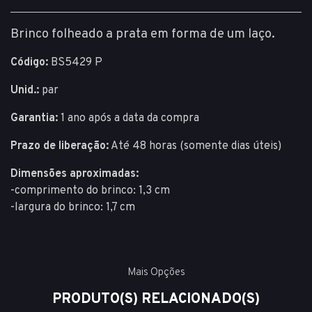
Brinco folheado a prata em forma de um laço.
Código:
BS5429 P
Unid.:
par
Garantia:
1 ano após a data da compra
Prazo de liberação:
Até 48 horas (somente dias úteis)
Dimensões aproximadas:
-comprimento do brinco: 1,3 cm
-largura do brinco: 1,7 cm
Mais Opções
PRODUTO(S) RELACIONADO(S)