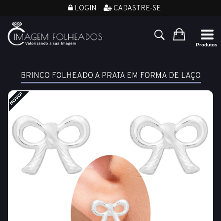
LOGIN
CADASTRE-SE
BRINCO FOLHEADO A PRATA EM FORMA DE LAÇO