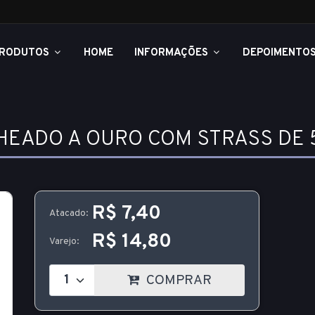
RODUTOS
HOME
INFORMAÇÕES
DEPOIMENTO
LHEADO A OURO COM STRASS DE
R$ 7,40
Atacado:
R$ 14,80
Varejo:
COMPRAR