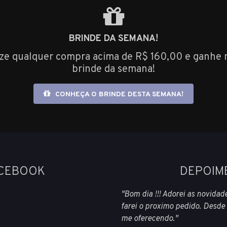
BRINDE DA SEMANA!
ize qualquer compra acima de R$ 160,00 e ganhe 
brinde da semana!
CONHEÇA O BRINDE DESTA SEMANA!
ACEBOOK
DEPOIM
"Bom dia !!! Adorei as novidad
farei o proximo pedido. Desde
me oferecendo."