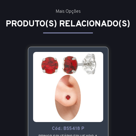
Mais Opções
PRODUTO(S) RELACIONADO(S)
Cód.:
BS5418 P