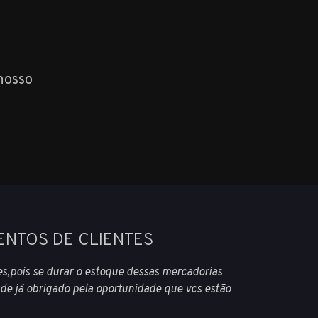
nosso
ENTOS DE CLIENTES
es,pois se durar o estoque dessas mercadorias
 de já obrigado pela oportunidade que vcs estão