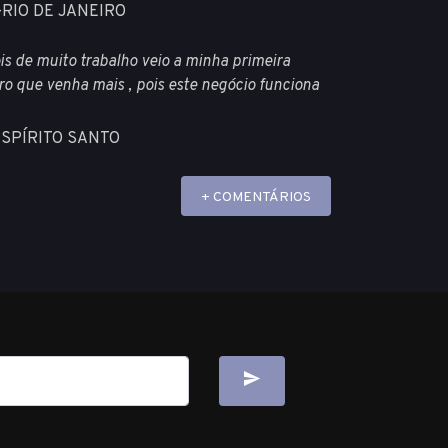
I-RIO DE JANEIRO
is de muito trabalho veio a minha primeira
ro que venha mais , pois este negócio funciona
ESPÍRITO SANTO
+ COMENTÁRIOS