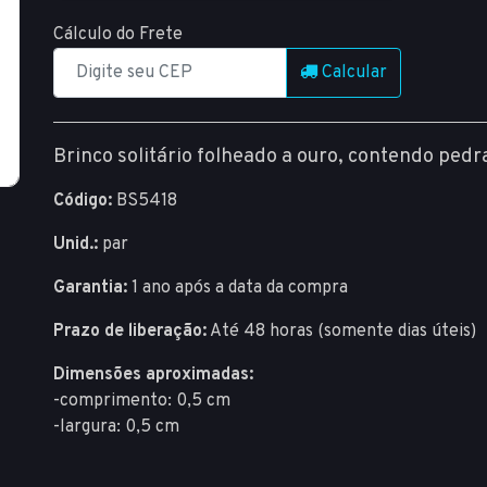
Cálculo do Frete
Calcular
Brinco solitário folheado a ouro, contendo ped
Código:
BS5418
Unid.:
par
Garantia:
1 ano após a data da compra
Prazo de liberação:
Até 48 horas (somente dias úteis)
Dimensões aproximadas:
-comprimento: 0,5 cm
-largura: 0,5 cm