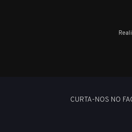
Real
CURTA-NOS NO F