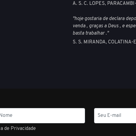
A. S. C. LOPES, PARACAMB
"hoje gostaria de declara depo
venda , graças a Deus , e espe
basta trabalhar ."
S. S. MIRANDA, COLATINA-
E-
mail
ca de Privacidade