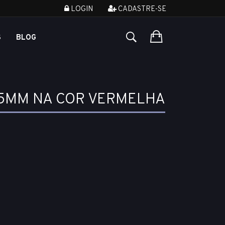
LOGIN
CADASTRE-SE
S
BLOG
 5MM NA COR VERMELHA