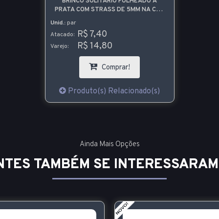
BRINCO SOLITÁRIO FOLHEADO A
PRATA COM STRASS DE 5MM NA COR
VERMELHA
Unid.:
par
R$ 7,40
Atacado:
R$ 14,80
Varejo:
Comprar!
Produto(s) Relacionado(s)
Ainda Mais Opções
NTES TAMBÉM SE INTERESSARAM