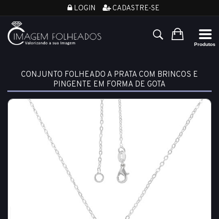
LOGIN
CADASTRE-SE
CONJUNTO FOLHEADO A PRATA COM BRINCOS E
PINGENTE EM FORMA DE GOTA