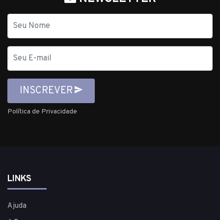
Nome
E-
mail
INSCREVER
Política de Privacidade
LINKS
Ajuda