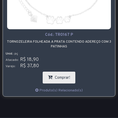
Cód.:
TR0167 P
TORNOZELEIRA FOLHEADA A PRATA CONTENDO ADEREÇO COM 3
PATINHAS
Unid.:
pç
R$ 18,90
Atacado:
R$ 37,80
Varejo:
Comprar!
Produto(s) Relacionado(s)