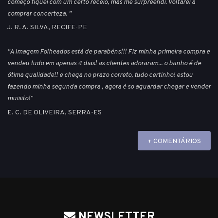
começo fiquei com um certo receio, mas me surpreendi. Voltarei a
comprar concerteza. "
J. R. A. SILVA, RECIFE-PE
"A Imagem Folheados está de parabéns!!! Fiz minha primeira compra e
vendeu tudo em apenas 4 dias! as clientes adoraram... o banho é de
ótima qualidade!! e chega no prazo correto, tudo certinho! estou
fazendo minha segunda compra , agora é so aguardar chegar e vender
muiiiito!"
E. C. DE OLIVEIRA, SERRA-ES
+ COMENTÁRIOS
NEWSLETTER